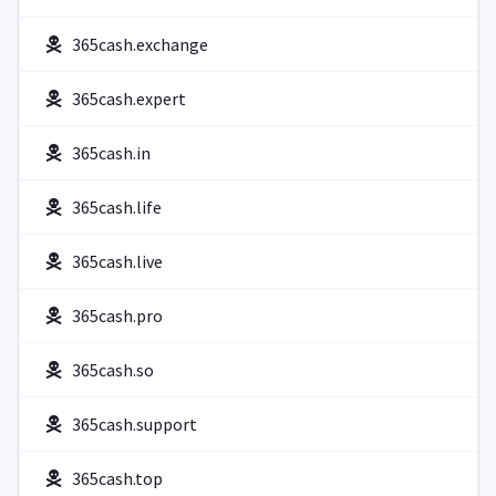
365cash.exchange
365cash.expert
365cash.in
365cash.life
365cash.live
365cash.pro
365cash.so
365cash.support
365cash.top