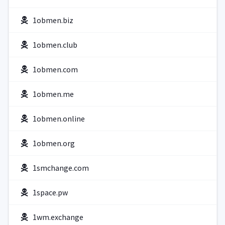
1obmen.biz
1obmen.club
1obmen.com
1obmen.me
1obmen.online
1obmen.org
1smchange.com
1space.pw
1wm.exchange