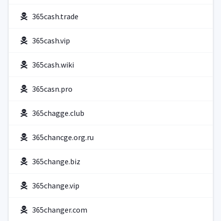
365cash.trade
365cash.vip
365cash.wiki
365casn.pro
365chagge.club
365chancge.org.ru
365change.biz
365change.vip
365changer.com