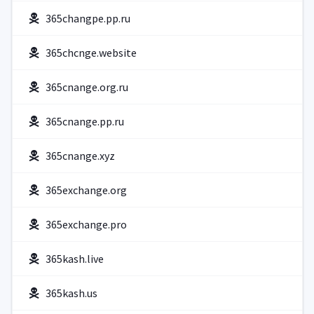
365changpe.pp.ru
365chcnge.website
365cnange.org.ru
365cnange.pp.ru
365cnange.xyz
365exchange.org
365exchange.pro
365kash.live
365kash.us