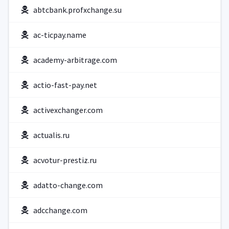
abtcbank.profxchange.su
ac-ticpay.name
academy-arbitrage.com
actio-fast-pay.net
activexchanger.com
actualis.ru
acvotur-prestiz.ru
adatto-change.com
adcchange.com