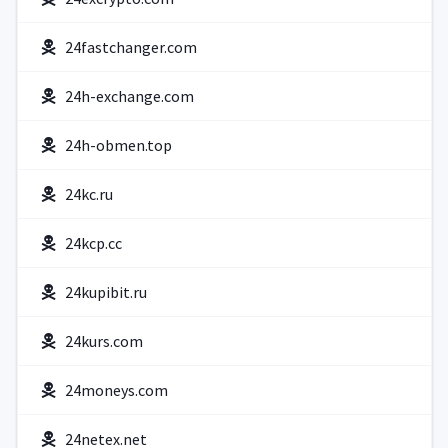
24fastchanger.com
24h-exchange.com
24h-obmen.top
24kc.ru
24kcp.cc
24kupibit.ru
24kurs.com
24moneys.com
24netex.net