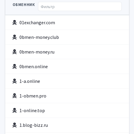
ОБМЕННИК
01exchanger.com
0bmen-money.club
0bmen-money.ru
0bmen.online
1-a.online
1-obmen.pro
1-online.top
1.blog-bizz.ru