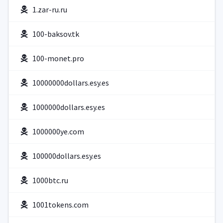
1.zar-ru.ru
100-baksov.tk
100-monet.pro
10000000dollars.esy.es
1000000dollars.esy.es
1000000ye.com
100000dollars.esy.es
1000btc.ru
1001tokens.com