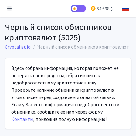
64 698 $
Черный список обменников
криптовалют (5025)
Cryptalist.io
Черный список обменников криптовалют
Здесь собрана информация, которая поможет не
потерять свои средства, обратившись к
недобросовестному криптообменнику.
Проверьте наличие обменника криптовалют в
этом списке перед созданием и оплатой заявки.
Если у Вас есть информация о недобросовестном
обменнике, сообщите ее нам через форму
Контакты
, приложив полную информацию!