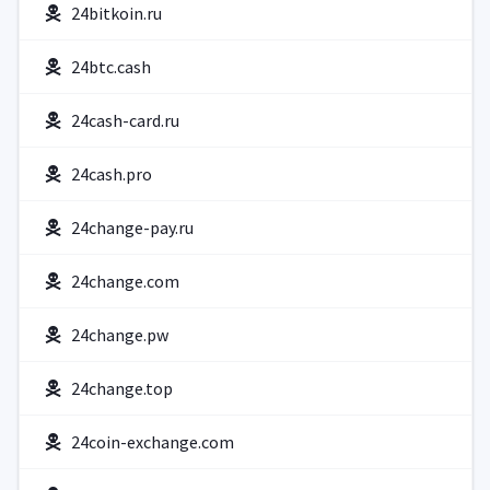
24bitkoin.ru
24btc.cash
24cash-card.ru
24cash.pro
24change-pay.ru
24change.com
24change.pw
24change.top
24coin-exchange.com