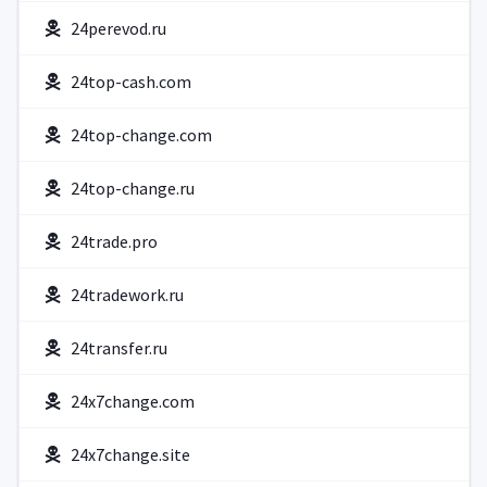
24perevod.ru
24top-cash.com
24top-change.com
24top-change.ru
24trade.pro
24tradework.ru
24transfer.ru
24x7change.com
24x7change.site