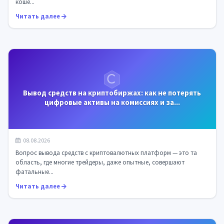
коше...
Читать далее
Вывод средств на криптобиржах: как не потерять
цифровые активы на комиссиях и за...
08.08.2026
Вопрос вывода средств с криптовалютных платформ — это та
область, где многие трейдеры, даже опытные, совершают
фатальные...
Читать далее