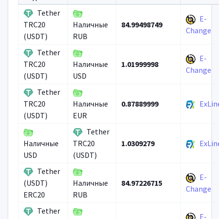
Tether
E-
84.99498749
TRC20
Наличные
Change
(USDT)
RUB
Tether
E-
1.01999998
TRC20
Наличные
Change
(USDT)
USD
Tether
0.87889999
ExLin
TRC20
Наличные
(USDT)
EUR
Tether
1.0309279
ExLin
Наличные
TRC20
USD
(USDT)
Tether
E-
84.97226715
(USDT)
Наличные
Change
ERC20
RUB
Tether
E-