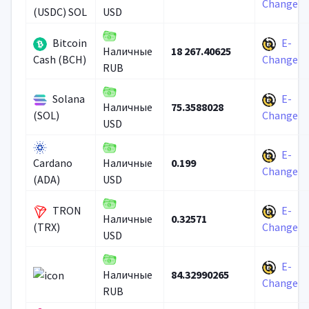
Change
(USDC) SOL
USD
Bitcoin
E-
18 267.40625
Наличные
Cash (BCH)
Change
RUB
Solana
E-
75.3588028
Наличные
(SOL)
Change
USD
E-
0.199
Cardano
Наличные
Change
(ADA)
USD
TRON
E-
0.32571
Наличные
(TRX)
Change
USD
E-
84.32990265
Наличные
Change
RUB