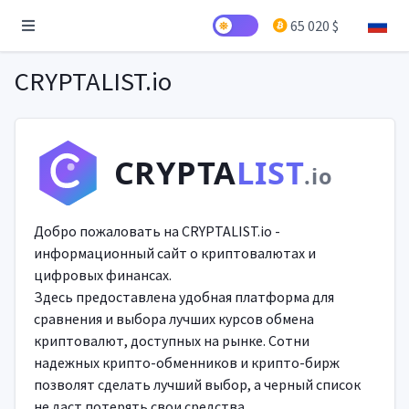
65 020 $
CRYPTALIST.io
CRYPTA
LIST
.io
Добро пожаловать на CRYPTALIST.io -
информационный сайт о криптовалютах и
цифровых финансах.
Здесь предоставлена удобная платформа для
сравнения и выбора лучших курсов обмена
криптовалют, доступных на рынке. Сотни
надежных крипто-обменников и крипто-бирж
позволят сделать лучший выбор, а черный список
не даст потерять свои средства.