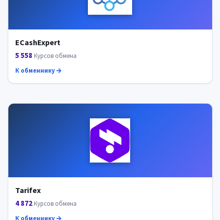
ECashExpert
5 558
Курсов обмена
К обменнику
Tarifex
4 872
Курсов обмена
К обменнику