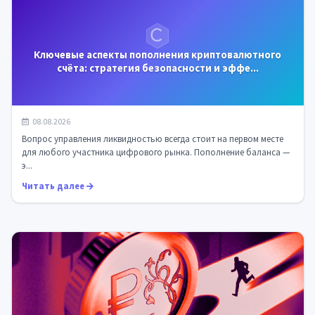
Ключевые аспекты пополнения криптовалютного
счёта: стратегия безопасности и эффе...
08.08.2026
Вопрос управления ликвидностью всегда стоит на первом месте
для любого участника цифрового рынка. Пополнение баланса —
э...
Читать далее