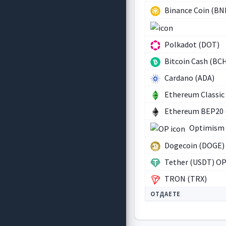
Binance Coin (BN
Polkadot (DOT)
Bitcoin Cash (BC
Cardano (ADA)
Ethereum Classic
Ethereum BEP20 
Optimism 
Dogecoin (DOGE)
Tether (USDT) O
TRON (TRX)
ОТДАЕТЕ