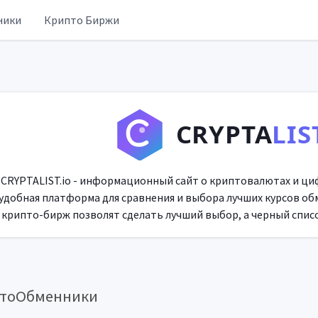
ники
Крипто Биржи
CRYPTA
LIS
CRYPTALIST.io - информационный сайт о криптовалютах и ци
удобная платформа для сравнения и выбора лучших курсов об
крипто-бирж позволят сделать лучший выбор, а черный список
птоОбменники