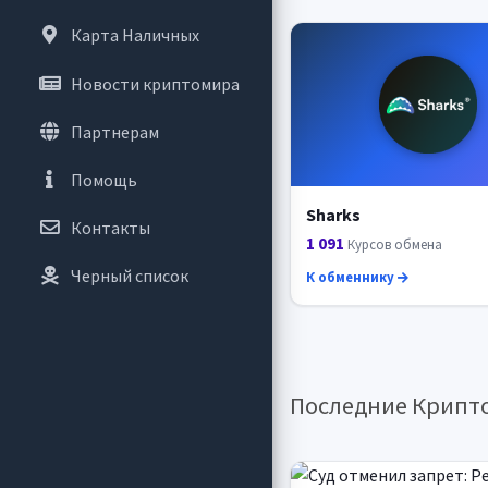
Карта Наличных
Новости криптомира
Партнерам
Помощь
Sharks
Контакты
1 091
Курсов обмена
Черный список
К обменнику
Последние Крипт