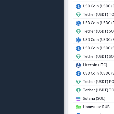
USD Coin (USDC) 
Tether (USDT) T
USD Coin (USDC) 
Tether (USDT) SO
USD Coin (USDC)
USD Coin (USDC) 
Tether (USDT) SO
Litecoin (LTC)
USD Coin (USDC) 
Tether (USDT) P
Tether (USDT) T
Solana (SOL)
Наличные RUB