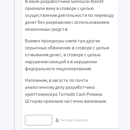
В июле разработчики Samourai Wallet
признали вину в сговоре с целью
осуществления деятельности по переводу
денег без разрешения с использованием
незаконных средств.
Взамен прокуроры сняли три других
серьезных обвинения: в сговоре с целью
отмывания денег, в сговоре с целью
нарушения санкций и в нарушении
федерального лицензирования.
Напомним, в августе по почти
аналогичному делу разработчика
криптомиксера Tornado Cash Романа
Шторма признали частично виновным.
Источник
Эксперт Cryptalist