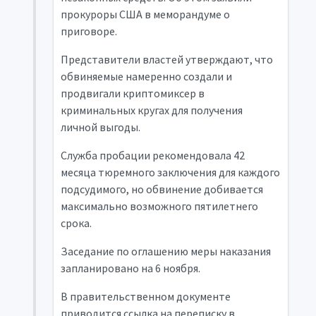
прокуроры США в меморандуме о
приговоре.
Представители властей утверждают, что
обвиняемые намеренно создали и
продвигали криптомиксер в
криминальных кругах для получения
личной выгоды.
Служба пробации рекомендовала 42
месяца тюремного заключения для каждого
подсудимого, но обвинение добивается
максимально возможного пятилетнего
срока.
Заседание по оглашению меры наказания
запланировано на 6 ноября.
В правительственном документе
приводится ссылка на переписку в