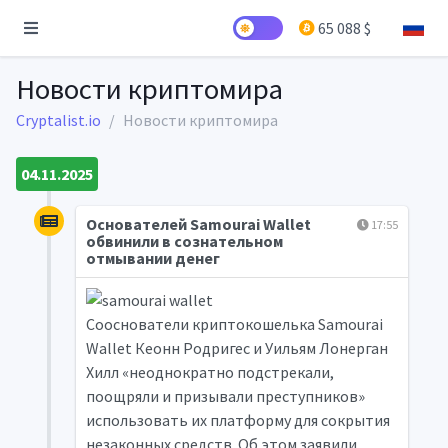
65 088 $
Новости криптомира
Cryptalist.io
Новости криптомира
04.11.2025
Основателей Samourai Wallet
17:55
обвинили в сознательном
отмывании денег
Сооснователи криптокошелька Samourai
Wallet Кеонн Родригес и Уильям Лонерган
Хилл «неоднократно подстрекали,
поощряли и призывали преступников»
использовать их платформу для сокрытия
незаконных средств. Об этом заявили