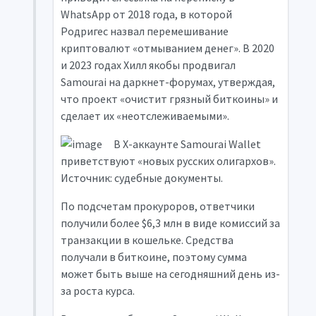
WhatsApp от 2018 года, в которой
Родригес назвал перемешивание
криптовалют «отмыванием денег». В 2020
и 2023 годах Хилл якобы продвигал
Samourai на даркнет-форумах, утверждая,
что проект «очистит грязный биткоины» и
сделает их «неотслеживаемыми».
В X-аккаунте Samourai Wallet
приветствуют «новых русских олигархов».
Источник: судебные документы.
По подсчетам прокуроров, ответчики
получили более $6,3 млн в виде комиссий за
транзакции в кошельке. Средства
получали в биткоине, поэтому сумма
может быть выше на сегодняшний день из-
за роста курса.