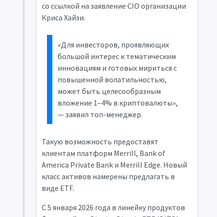
со ссылкой на заявление
CIO
организации
Криса Хайзи.
«Для инвесторов, проявляющих
большой интерес к тематическим
инновациям и готовых мириться с
повышенной волатильностью,
может быть целесообразным
вложение 1–4% в криптовалюты»,
— заявил топ-менеджер.
Такую возможность предоставят
клиентам платформ Merrill, Bank of
America Private Bank и Merrill Edge. Новый
класс активов намерены предлагать в
виде ETF.
С 5 января 2026 года в линейку продуктов