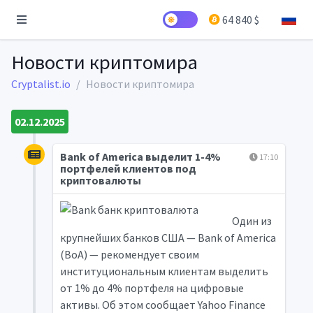
64 840 $
Новости криптомира
Cryptalist.io
Новости криптомира
02.12.2025
Bank of America выделит 1-4%
17:10
портфелей клиентов под
криптовалюты
Один из
крупнейших банков США — Bank of America
(BoA) — рекомендует своим
институциональным клиентам выделить
от 1% до 4% портфеля на цифровые
активы. Об этом сообщает Yahoo Finance