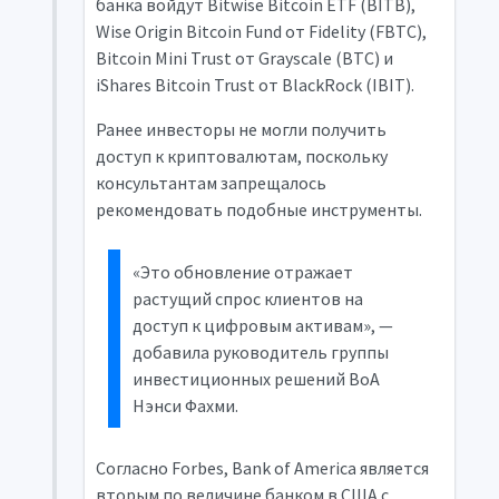
банка войдут Bitwise Bitcoin ETF (BITB),
Wise Origin Bitcoin Fund от Fidelity (FBTC),
Bitcoin Mini Trust от Grayscale (BTC) и
iShares Bitcoin Trust от BlackRock (IBIT).
Ранее инвесторы не могли получить
доступ к криптовалютам, поскольку
консультантам запрещалось
рекомендовать подобные инструменты.
«Это обновление отражает
растущий спрос клиентов на
доступ к цифровым активам», —
добавила руководитель группы
инвестиционных решений BoA
Нэнси Фахми.
Согласно Forbes, Bank of America является
вторым по величине банком в США с