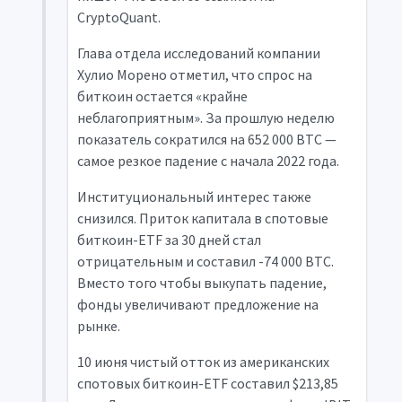
CryptoQuant.
Глава отдела исследований компании
Хулио Морено отметил, что спрос на
биткоин остается «крайне
неблагоприятным». За прошлую неделю
показатель сократился на 652 000 BTC —
самое резкое падение с начала 2022 года.
Институциональный интерес также
снизился. Приток капитала в спотовые
биткоин-ETF за 30 дней стал
отрицательным и составил -74 000 BTC.
Вместо того чтобы выкупать падение,
фонды увеличивают предложение на
рынке.
10 июня чистый отток из американских
спотовых биткоин-ETF составил $213,85