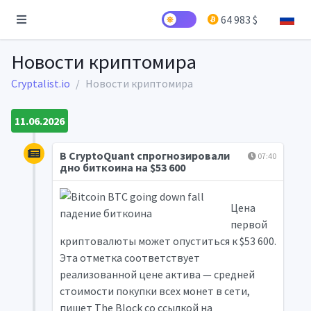
64 983 $
Новости криптомира
Cryptalist.io
Новости криптомира
11.06.2026
В CryptoQuant спрогнозировали
07:40
дно биткоина на $53 600
Цена
первой
криптовалюты может опуститься к $53 600.
Эта отметка соответствует
реализованной цене актива — средней
стоимости покупки всех монет в сети,
пишет The Block со ссылкой на