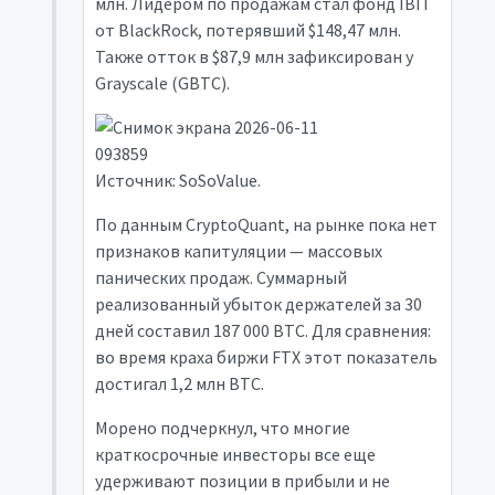
млн. Лидером по продажам стал фонд IBIT
от BlackRock, потерявший $148,47 млн.
Также отток в $87,9 млн зафиксирован у
Grayscale (GBTC).
Источник: SoSoValue.
По данным CryptoQuant, на рынке пока нет
признаков капитуляции — массовых
панических продаж. Суммарный
реализованный убыток держателей за 30
дней составил 187 000 BTC. Для сравнения:
во время краха биржи FTX этот показатель
достигал 1,2 млн BTC.
Морено подчеркнул, что многие
краткосрочные инвесторы все еще
удерживают позиции в прибыли и не