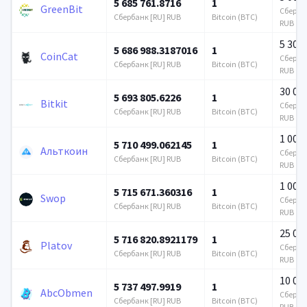
5 685 761.8716
1
GreenBit
Сбербан
Сбербанк [RU] RUB
Bitcoin (BTC)
RUB
5 300
5 686 988.3187016
1
CoinCat
Сбербан
Сбербанк [RU] RUB
Bitcoin (BTC)
RUB
30 00
5 693 805.6226
1
Bitkit
Сбербан
Сбербанк [RU] RUB
Bitcoin (BTC)
RUB
1 000
5 710 499.062145
1
Альткоин
Сбербан
Сбербанк [RU] RUB
Bitcoin (BTC)
RUB
1 000
5 715 671.360316
1
Swop
Сбербан
Сбербанк [RU] RUB
Bitcoin (BTC)
RUB
25 00
5 716 820.8921179
1
Platov
Сбербан
Сбербанк [RU] RUB
Bitcoin (BTC)
RUB
10 00
5 737 497.9919
1
AbcObmen
Сбербан
Сбербанк [RU] RUB
Bitcoin (BTC)
RUB