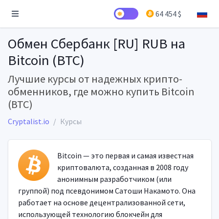
64 454 $
Обмен Сбербанк [RU] RUB на
Bitcoin (BTC)
Лучшие курсы от надежных крипто-
обменников, где можно купить Bitcoin
(BTC)
Cryptalist.io
Курсы
Bitcoin — это первая и самая известная
криптовалюта, созданная в 2008 году
анонимным разработчиком (или
группой) под псевдонимом Сатоши Накамото. Она
работает на основе децентрализованной сети,
использующей технологию блокчейн для