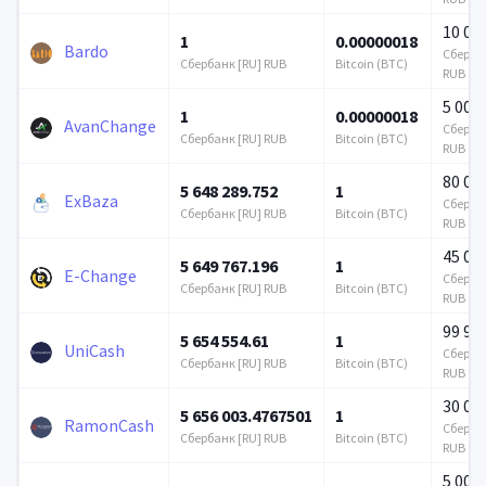
10 00
1
0.00000018
Bardo
Сбербан
Сбербанк [RU] RUB
Bitcoin (BTC)
RUB
5 000
1
0.00000018
AvanChange
Сбербан
Сбербанк [RU] RUB
Bitcoin (BTC)
RUB
80 00
5 648 289.752
1
ExBaza
Сбербан
Сбербанк [RU] RUB
Bitcoin (BTC)
RUB
45 00
5 649 767.196
1
E-Change
Сбербан
Сбербанк [RU] RUB
Bitcoin (BTC)
RUB
99 99
5 654 554.61
1
UniCash
Сбербан
Сбербанк [RU] RUB
Bitcoin (BTC)
RUB
30 00
5 656 003.4767501
1
RamonCash
Сбербан
Сбербанк [RU] RUB
Bitcoin (BTC)
RUB
5 000