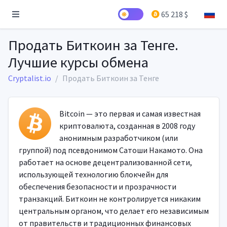
65 218 $
Продать Биткоин за Тенге.
Лучшие курсы обмена
Cryptalist.io
Продать Биткоин за Тенге
Bitcoin — это первая и самая известная
криптовалюта, созданная в 2008 году
анонимным разработчиком (или
группой) под псевдонимом Сатоши Накамото. Она
работает на основе децентрализованной сети,
использующей технологию блокчейн для
обеспечения безопасности и прозрачности
транзакций. Биткоин не контролируется никаким
центральным органом, что делает его независимым
от правительств и традиционных финансовых