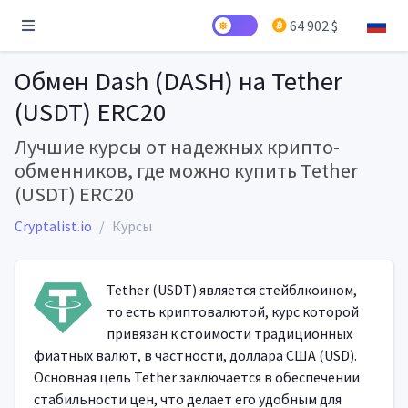
64 902 $
Обмен Dash (DASH) на Tether
(USDT) ERC20
Лучшие курсы от надежных крипто-
обменников, где можно купить Tether
(USDT) ERC20
Cryptalist.io
Курсы
Tether (USDT) является стейблкоином,
то есть криптовалютой, курс которой
привязан к стоимости традиционных
фиатных валют, в частности, доллара США (USD).
Основная цель Tether заключается в обеспечении
стабильности цен, что делает его удобным для