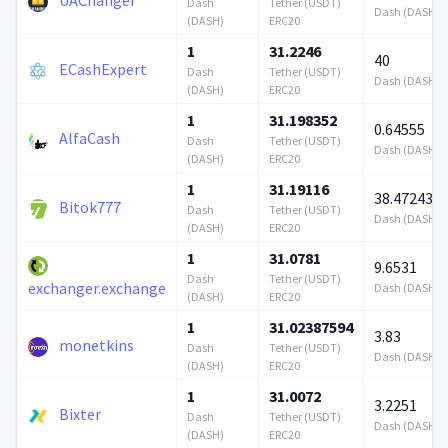
Dash
Tether (USDT)
Dash (DASH)
(DASH)
ERC20
1
31.2246
40
ECashExpert
Dash
Tether (USDT)
Dash (DASH)
(DASH)
ERC20
1
31.198352
0.64555
AlfaCash
Dash
Tether (USDT)
Dash (DASH)
(DASH)
ERC20
1
31.19116
38.472439
Bitok777
Dash
Tether (USDT)
Dash (DASH)
(DASH)
ERC20
1
31.0781
9.6531
Dash
Tether (USDT)
exchanger.exchange
Dash (DASH)
(DASH)
ERC20
1
31.02387594
3.83
monetkins
Dash
Tether (USDT)
Dash (DASH)
(DASH)
ERC20
1
31.0072
3.2251
Bixter
Dash
Tether (USDT)
Dash (DASH)
(DASH)
ERC20