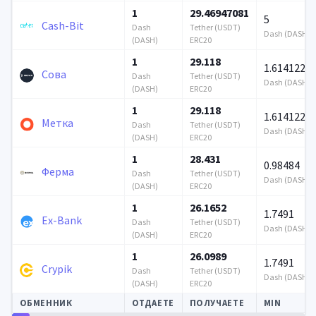
1
29.46947081
5
Cash-Bit
Dash
Tether (USDT)
Dash (DASH)
(DASH)
ERC20
1
29.118
1.614122
Сова
Dash
Tether (USDT)
Dash (DASH)
(DASH)
ERC20
1
29.118
1.614122
Метка
Dash
Tether (USDT)
Dash (DASH)
(DASH)
ERC20
1
28.431
0.98484
Ферма
Dash
Tether (USDT)
Dash (DASH)
(DASH)
ERC20
1
26.1652
1.7491
Ex-Bank
Dash
Tether (USDT)
Dash (DASH)
(DASH)
ERC20
1
26.0989
1.7491
Crypik
Dash
Tether (USDT)
Dash (DASH)
(DASH)
ERC20
ОБМЕННИК
ОТДАЕТЕ
ПОЛУЧАЕТЕ
MIN
Автообновление