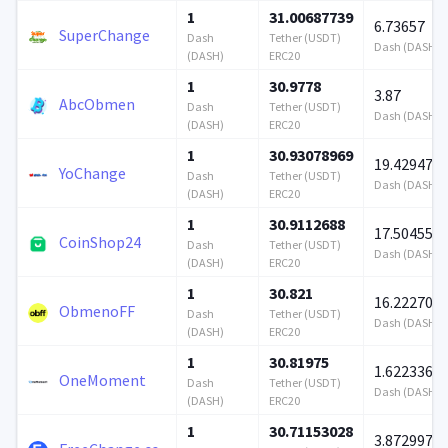
1
31.00687739
6.73657
SuperChange
Dash
Tether (USDT)
Dash (DASH)
(DASH)
ERC20
1
30.9778
3.87
AbcObmen
Dash
Tether (USDT)
Dash (DASH)
(DASH)
ERC20
1
30.93078969
19.429473
YoChange
Dash
Tether (USDT)
Dash (DASH)
(DASH)
ERC20
1
30.9112688
17.504551
CoinShop24
Dash
Tether (USDT)
Dash (DASH)
(DASH)
ERC20
1
30.821
16.222705
ObmenoFF
Dash
Tether (USDT)
Dash (DASH)
(DASH)
ERC20
1
30.81975
1.622336
OneMoment
Dash
Tether (USDT)
Dash (DASH)
(DASH)
ERC20
1
30.71153028
3.872997