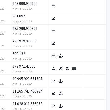
648 999.999699
RC20
Наличные USD
981 897
RC20
Наличные USD
685 299.999326
RC20
Наличные USD
473 919.999558
RC20
Наличные USD
500 132
RC20
Наличные USD
172 971.45808
RC20
Наличные USD
10 995 923.671795
RC20
Наличные USD
11 165 745.460937
RC20
Наличные USD
11 028 011.576977
RC20
Наличные USD