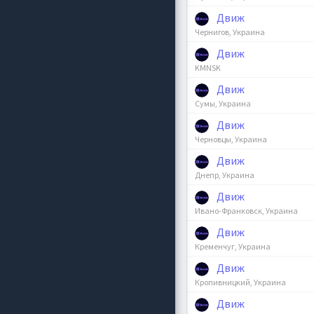
Движ
Чернигов, Украина
Движ
KMNSK
Движ
Сумы, Украина
Движ
Черновцы, Украина
Движ
Днепр, Украина
Движ
Ивано-Франковск, Украина
Движ
Кременчуг, Украина
Движ
Кропивницкий, Украина
Движ