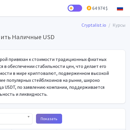
64 974 $
Cryptalist.io
Курсы
пить Наличные USD
торой привязан к стоимости традиционных фиатных
ся в обеспечении стабильности цен, что делает его
оимости в мире криптовалют, подверженном высокой
лее популярных стейблкоинов на рынке, широко
ца USDT, по заявлению компании, поддерживается
ьность и ликвидность.
Показать