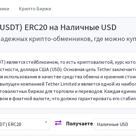
ники
Крипто Биржи
(USDT) ERC20 на Наличные USD
надежных крипто-обменников, где можно ку
DT) является стейблкоином, то есть криптовалютой, курс ко
астности, доллара США (USD). Основная цель Tether заключает
я использования в качестве средства обмена и хранения ст
выпущен компанией Tether Limited и является одной из наибо
товалютных биржах для торговли и переводов. Каждая едини
ом в фиатной валюте, что должно гарантировать его стабил
Получаете
SDT) ERC20
Наличные USD