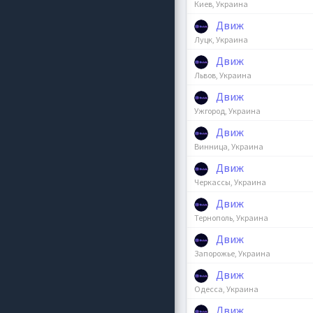
Киев, Украина
Движ
Луцк, Украина
Движ
Львов, Украина
Движ
Ужгород, Украина
Движ
Винница, Украина
Движ
Черкассы, Украина
Движ
Тернополь, Украина
Движ
Запорожье, Украина
Движ
Одесса, Украина
Движ