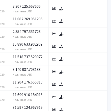
3 307 125.667606
RC20
Наличные USD
11 082 269.951235
RC20
Наличные USD
2 354 797.331728
RC20
Наличные USD
10 890 633.902909
RC20
Наличные USD
11 518 737.529972
RC20
Наличные USD
8 140 037.703133
RC20
Наличные USD
11 204 176.655818
RC20
Наличные USD
11 699 916.184016
RC20
Наличные USD
31 597 124.967919