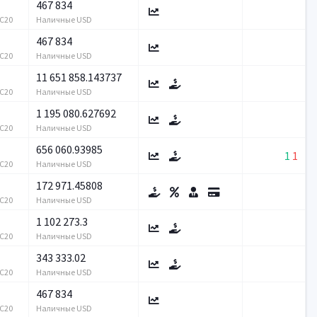
467 834
RC20
Наличные USD
467 834
RC20
Наличные USD
11 651 858.143737
RC20
Наличные USD
1 195 080.627692
RC20
Наличные USD
656 060.93985
1
1
RC20
Наличные USD
172 971.45808
RC20
Наличные USD
1 102 273.3
RC20
Наличные USD
343 333.02
RC20
Наличные USD
467 834
RC20
Наличные USD