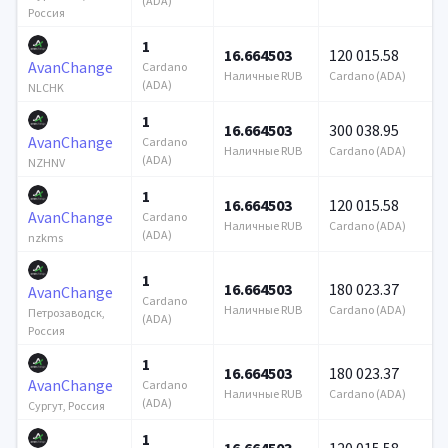
(ADA)
Россия
1
16.664503
120 015.58
AvanChange
Cardano
Наличные RUB
Cardano (ADA)
(ADA)
NLCHK
1
16.664503
300 038.95
AvanChange
Cardano
Наличные RUB
Cardano (ADA)
(ADA)
NZHNV
1
16.664503
120 015.58
AvanChange
Cardano
Наличные RUB
Cardano (ADA)
(ADA)
nzkms
1
16.664503
180 023.37
AvanChange
Cardano
Наличные RUB
Cardano (ADA)
Петрозаводск,
(ADA)
Россия
1
16.664503
180 023.37
AvanChange
Cardano
Наличные RUB
Cardano (ADA)
(ADA)
Сургут, Россия
1
16.664503
120 015.58