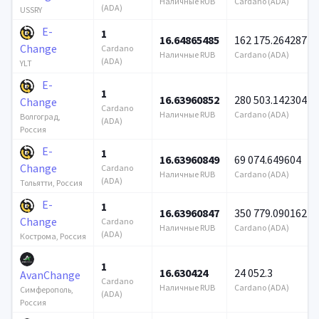
Наличные RUB
Cardano (ADA)
(ADA)
USSRY
E-
1
16.64865485
162 175.264287
Change
Cardano
Наличные RUB
Cardano (ADA)
(ADA)
YLT
E-
1
16.63960852
280 503.142304
Change
Cardano
Наличные RUB
Cardano (ADA)
Волгоград,
(ADA)
Россия
E-
1
16.63960849
69 074.649604
Change
Cardano
Наличные RUB
Cardano (ADA)
(ADA)
Тольятти, Россия
E-
1
16.63960847
350 779.090162
Change
Cardano
Наличные RUB
Cardano (ADA)
(ADA)
Кострома, Россия
1
16.630424
24 052.3
AvanChange
Cardano
Наличные RUB
Cardano (ADA)
Симферополь,
(ADA)
Россия