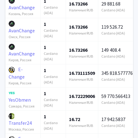
1
16.73266
29 881.68
AvanChange
Cardano
Наличные RUB
Cardano (ADA)
(ADA)
Казань, Россия
1
16.73266
119 526.72
AvanChange
Cardano
Наличные RUB
Cardano (ADA)
(ADA)
Омск, Россия
1
16.73266
149 408.4
AvanChange
Cardano
Наличные RUB
Cardano (ADA)
(ADA)
Киров, Россия
E-
1
16.73111509
345 818.577776
Change
Cardano
Наличные RUB
Cardano (ADA)
(ADA)
Киров, Россия
1
16.72229006
59 770.566413
YesObmen
Cardano
Наличные RUB
Cardano (ADA)
(ADA)
Самара, Россия
1
16.72
17 942.5837
Transfer24
Cardano
Наличные RUB
Cardano (ADA)
(ADA)
Москва, Россия