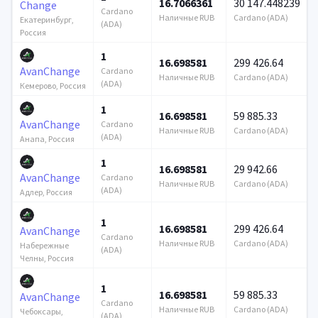
16.7066361
30 147.448239
Change
Cardano
Наличные RUB
Cardano (ADA)
Екатеринбург,
(ADA)
Россия
1
16.698581
299 426.64
AvanChange
Cardano
Наличные RUB
Cardano (ADA)
(ADA)
Кемерово, Россия
1
16.698581
59 885.33
AvanChange
Cardano
Наличные RUB
Cardano (ADA)
(ADA)
Анапа, Россия
1
16.698581
29 942.66
AvanChange
Cardano
Наличные RUB
Cardano (ADA)
(ADA)
Адлер, Россия
1
16.698581
299 426.64
AvanChange
Cardano
Наличные RUB
Cardano (ADA)
Набережные
(ADA)
Челны, Россия
1
16.698581
59 885.33
AvanChange
Cardano
Наличные RUB
Cardano (ADA)
Чебоксары,
(ADA)