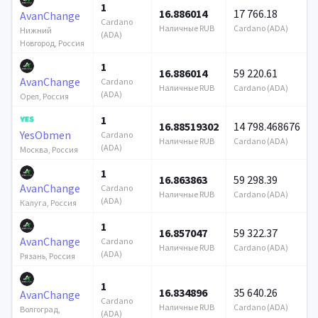
1
16.886014
17 766.18
AvanChange
Cardano
Наличные RUB
Cardano (ADA)
Нижний
(ADA)
Новгород, Россия
1
16.886014
59 220.61
AvanChange
Cardano
Наличные RUB
Cardano (ADA)
(ADA)
Орел, Россия
1
16.88519302
14 798.468676
YesObmen
Cardano
Наличные RUB
Cardano (ADA)
(ADA)
Москва, Россия
1
16.863863
59 298.39
AvanChange
Cardano
Наличные RUB
Cardano (ADA)
(ADA)
Калуга, Россия
1
16.857047
59 322.37
AvanChange
Cardano
Наличные RUB
Cardano (ADA)
(ADA)
Рязань, Россия
1
16.834896
35 640.26
AvanChange
Cardano
Наличные RUB
Cardano (ADA)
Волгоград,
(ADA)