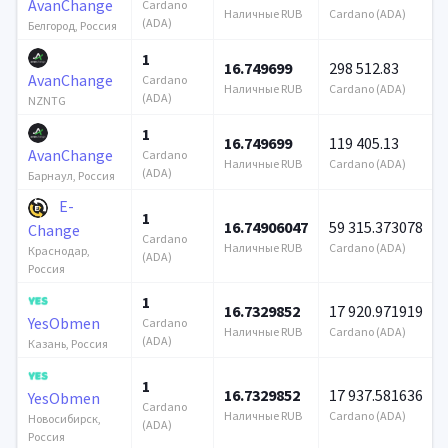
AvanChange
Cardano
Наличные RUB
Cardano (ADA)
(ADA)
Белгород, Россия
1
16.749699
298 512.83
AvanChange
Cardano
Наличные RUB
Cardano (ADA)
(ADA)
NZNTG
1
16.749699
119 405.13
AvanChange
Cardano
Наличные RUB
Cardano (ADA)
(ADA)
Барнаул, Россия
E-
1
16.74906047
59 315.373078
Change
Cardano
Наличные RUB
Cardano (ADA)
Краснодар,
(ADA)
Россия
1
16.7329852
17 920.971919
YesObmen
Cardano
Наличные RUB
Cardano (ADA)
(ADA)
Казань, Россия
1
16.7329852
17 937.581636
YesObmen
Cardano
Наличные RUB
Cardano (ADA)
Новосибирск,
(ADA)
Россия