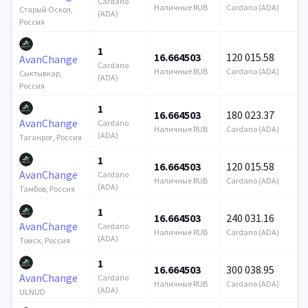
Cardano
Наличные RUB
Cardano (ADA)
Старый Оскол,
(ADA)
Россия
1
16.664503
120 015.58
AvanChange
Cardano
Наличные RUB
Cardano (ADA)
Сыктывкар,
(ADA)
Россия
1
16.664503
180 023.37
AvanChange
Cardano
Наличные RUB
Cardano (ADA)
(ADA)
Таганрог, Россия
1
16.664503
120 015.58
AvanChange
Cardano
Наличные RUB
Cardano (ADA)
(ADA)
Тамбов, Россия
1
16.664503
240 031.16
AvanChange
Cardano
Наличные RUB
Cardano (ADA)
(ADA)
Томск, Россия
1
16.664503
300 038.95
AvanChange
Cardano
Наличные RUB
Cardano (ADA)
(ADA)
ULNUD