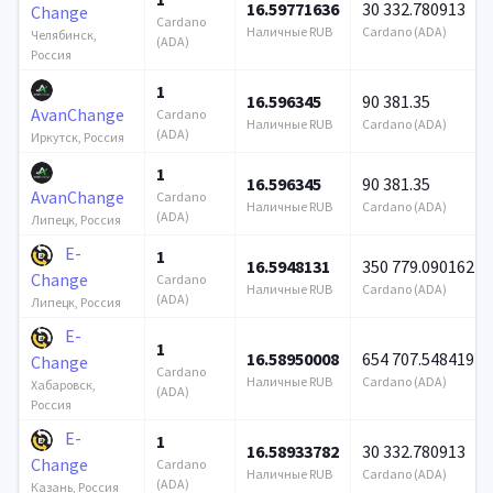
16.59771636
30 332.780913
Change
Cardano
Наличные RUB
Cardano (ADA)
Челябинск,
(ADA)
Россия
1
16.596345
90 381.35
AvanChange
Cardano
Наличные RUB
Cardano (ADA)
(ADA)
Иркутск, Россия
1
16.596345
90 381.35
AvanChange
Cardano
Наличные RUB
Cardano (ADA)
(ADA)
Липецк, Россия
E-
1
16.5948131
350 779.090162
Change
Cardano
Наличные RUB
Cardano (ADA)
(ADA)
Липецк, Россия
E-
1
16.58950008
654 707.548419
Change
Cardano
Наличные RUB
Cardano (ADA)
Хабаровск,
(ADA)
Россия
E-
1
16.58933782
30 332.780913
Change
Cardano
Наличные RUB
Cardano (ADA)
(ADA)
Казань, Россия