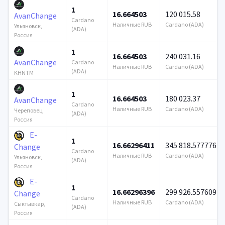
1
16.664503
120 015.58
AvanChange
Cardano
Наличные RUB
Cardano (ADA)
Ульяновск,
(ADA)
Россия
1
16.664503
240 031.16
AvanChange
Cardano
Наличные RUB
Cardano (ADA)
(ADA)
KHNTM
1
16.664503
180 023.37
AvanChange
Cardano
Наличные RUB
Cardano (ADA)
Череповец,
(ADA)
Россия
E-
1
16.66296411
345 818.577776
Change
Cardano
Наличные RUB
Cardano (ADA)
Ульяновск,
(ADA)
Россия
E-
1
16.66296396
299 926.557609
Change
Cardano
Наличные RUB
Cardano (ADA)
Сыктывкар,
(ADA)
Россия