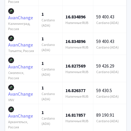
Россия
1
16.834896
59 400.43
AvanChange
Cardano
Наличные RUB
Cardano (ADA)
Калининград,
(ADA)
Россия
1
16.834896
59 400.43
AvanChange
Cardano
Наличные RUB
Cardano (ADA)
(ADA)
Тольятти, Россия
1
16.827569
59 426.29
AvanChange
Cardano
Наличные RUB
Cardano (ADA)
Смоленск,
(ADA)
Россия
1
16.826377
59 430.5
AvanChange
Cardano
Наличные RUB
Cardano (ADA)
(ADA)
VNV
1
16.817857
89 190.91
AvanChange
Cardano
Наличные RUB
Cardano (ADA)
Архангельск,
(ADA)
Россия