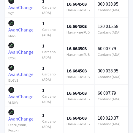
1
16.664503
300 038.95
AvanChange
Cardano
Наличные RUB
Cardano (ADA)
(ADA)
YKT
1
16.664503
120 015.58
AvanChange
Cardano
Наличные RUB
Cardano (ADA)
(ADA)
RMVR
1
16.664503
60 007.79
AvanChange
Cardano
Наличные RUB
Cardano (ADA)
(ADA)
BYSK
1
16.664503
300 038.95
AvanChange
Cardano
Наличные RUB
Cardano (ADA)
(ADA)
BLGVS
1
16.664503
60 007.79
AvanChange
Cardano
Наличные RUB
Cardano (ADA)
(ADA)
VLDKV
1
16.664503
180 023.37
AvanChange
Cardano
Наличные RUB
Cardano (ADA)
Геленджик,
(ADA)
Россия