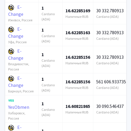
E-
1
16.62285169
30 332.780913
Change
Cardano
Наличные RUB
Cardano (ADA)
(ADA)
Ижевск, Россия
E-
1
16.62285163
30 332.780913
Change
Cardano
Наличные RUB
Cardano (ADA)
(ADA)
Уфа, Россия
E-
1
16.62285156
30 332.780913
Change
Cardano
Наличные RUB
Cardano (ADA)
Владивосток,
(ADA)
Россия
E-
1
16.62285156
561 606.933735
Change
Cardano
Наличные RUB
Cardano (ADA)
(ADA)
Барнаул, Россия
1
16.60821865
30 090.546437
YesObmen
Cardano
Наличные RUB
Cardano (ADA)
Хабаровск,
(ADA)
Россия
E-
1