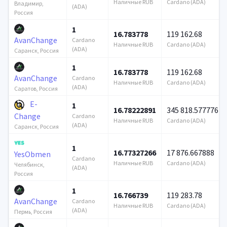
Наличные RUB
Cardano (ADA)
Владимир,
(ADA)
Россия
1
16.783778
119 162.68
AvanChange
Cardano
Наличные RUB
Cardano (ADA)
(ADA)
Саранск, Россия
1
16.783778
119 162.68
AvanChange
Cardano
Наличные RUB
Cardano (ADA)
(ADA)
Саратов, Россия
E-
1
16.78222891
345 818.577776
Change
Cardano
Наличные RUB
Cardano (ADA)
(ADA)
Саранск, Россия
1
16.77327266
17 876.667888
YesObmen
Cardano
Наличные RUB
Cardano (ADA)
Челябинск,
(ADA)
Россия
1
16.766739
119 283.78
AvanChange
Cardano
Наличные RUB
Cardano (ADA)
(ADA)
Пермь, Россия