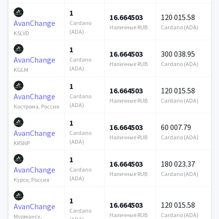
1
16.664503
120 015.58
AvanChange
Cardano
Наличные RUB
Cardano (ADA)
(ADA)
KSLVD
1
16.664503
300 038.95
AvanChange
Cardano
Наличные RUB
Cardano (ADA)
(ADA)
KGLM
1
16.664503
120 015.58
AvanChange
Cardano
Наличные RUB
Cardano (ADA)
(ADA)
Кострома, Россия
1
16.664503
60 007.79
AvanChange
Cardano
Наличные RUB
Cardano (ADA)
(ADA)
KRSNP
1
16.664503
180 023.37
AvanChange
Cardano
Наличные RUB
Cardano (ADA)
(ADA)
Курск, Россия
1
16.664503
120 015.58
AvanChange
Cardano
Наличные RUB
Cardano (ADA)
Мурманск,