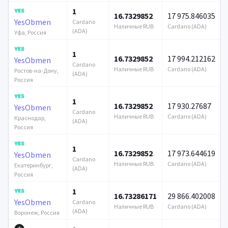
1
16.7329852
17 975.846035
YesObmen
Cardano
Наличные RUB
Cardano (ADA)
(ADA)
Уфа, Россия
1
16.7329852
17 994.212162
YesObmen
Cardano
Наличные RUB
Cardano (ADA)
Ростов-на-Дону,
(ADA)
Россия
1
16.7329852
17 930.27687
YesObmen
Cardano
Наличные RUB
Cardano (ADA)
Краснодар,
(ADA)
Россия
1
16.7329852
17 973.644619
YesObmen
Cardano
Наличные RUB
Cardano (ADA)
Екатеринбург,
(ADA)
Россия
1
16.73286171
29 866.402008
YesObmen
Cardano
Наличные RUB
Cardano (ADA)
(ADA)
Воронеж, Россия