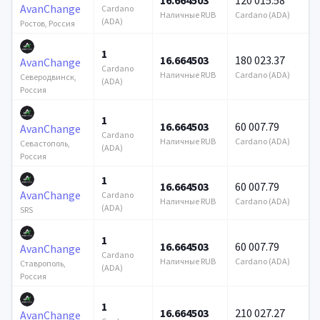
AvanChange
Cardano
Наличные RUB
Cardano (ADA)
(ADA)
Ростов, Россия
1
16.664503
180 023.37
AvanChange
Cardano
Наличные RUB
Cardano (ADA)
Северодвинск,
(ADA)
Россия
1
16.664503
60 007.79
AvanChange
Cardano
Наличные RUB
Cardano (ADA)
Севастополь,
(ADA)
Россия
1
16.664503
60 007.79
AvanChange
Cardano
Наличные RUB
Cardano (ADA)
(ADA)
SRS
1
16.664503
60 007.79
AvanChange
Cardano
Наличные RUB
Cardano (ADA)
Ставрополь,
(ADA)
Россия
1
16.664503
210 027.27
AvanChange