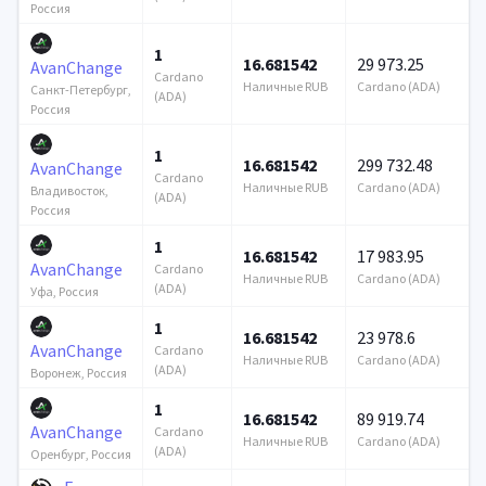
Россия
1
16.681542
29 973.25
AvanChange
Cardano
Наличные RUB
Cardano (ADA)
Санкт-Петербург,
(ADA)
Россия
1
16.681542
299 732.48
AvanChange
Cardano
Наличные RUB
Cardano (ADA)
Владивосток,
(ADA)
Россия
1
16.681542
17 983.95
AvanChange
Cardano
Наличные RUB
Cardano (ADA)
(ADA)
Уфа, Россия
1
16.681542
23 978.6
AvanChange
Cardano
Наличные RUB
Cardano (ADA)
(ADA)
Воронеж, Россия
1
16.681542
89 919.74
AvanChange
Cardano
Наличные RUB
Cardano (ADA)
(ADA)
Оренбург, Россия