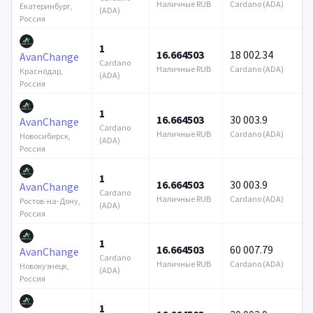
Наличные RUB
Cardano (ADA)
Екатеринбург,
(ADA)
Россия
1
16.664503
18 002.34
AvanChange
Cardano
Наличные RUB
Cardano (ADA)
Краснодар,
(ADA)
Россия
1
16.664503
30 003.9
AvanChange
Cardano
Наличные RUB
Cardano (ADA)
Новосибирск,
(ADA)
Россия
1
16.664503
30 003.9
AvanChange
Cardano
Наличные RUB
Cardano (ADA)
Ростов-на-Дону,
(ADA)
Россия
1
16.664503
60 007.79
AvanChange
Cardano
Наличные RUB
Cardano (ADA)
Новокузнецк,
(ADA)
Россия
1