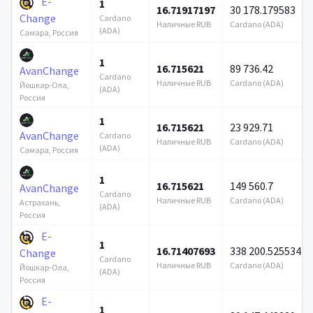
E-
1
16.71917197
30 178.179583
Change
Cardano
Наличные RUB
Cardano (ADA)
(ADA)
Самара, Россия
1
16.715621
89 736.42
AvanChange
Cardano
Наличные RUB
Cardano (ADA)
Йошкар-Ола,
(ADA)
Россия
1
16.715621
23 929.71
AvanChange
Cardano
Наличные RUB
Cardano (ADA)
(ADA)
Самара, Россия
1
16.715621
149 560.7
AvanChange
Cardano
Наличные RUB
Cardano (ADA)
Астрахань,
(ADA)
Россия
E-
1
16.71407693
338 200.525534
Change
Cardano
Наличные RUB
Cardano (ADA)
Йошкар-Ола,
(ADA)
Россия
E-
1