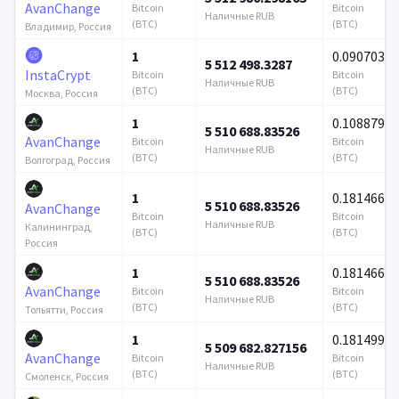
AvanChange
Bitcoin
Bitcoin
Наличные RUB
(BTC)
(BTC)
Владимир, Россия
1
0.090703
5 512 498.3287
InstaCrypt
Bitcoin
Bitcoin
Наличные RUB
(BTC)
(BTC)
Москва, Россия
1
0.108879
5 510 688.83526
AvanChange
Bitcoin
Bitcoin
Наличные RUB
(BTC)
(BTC)
Волгоград, Россия
1
0.181466
5 510 688.83526
AvanChange
Bitcoin
Bitcoin
Наличные RUB
Калининград,
(BTC)
(BTC)
Россия
1
0.181466
5 510 688.83526
AvanChange
Bitcoin
Bitcoin
Наличные RUB
(BTC)
(BTC)
Тольятти, Россия
1
0.181499
5 509 682.827156
AvanChange
Bitcoin
Bitcoin
Наличные RUB
(BTC)
(BTC)
Смоленск, Россия