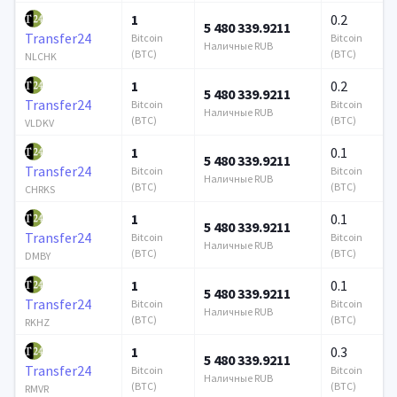
1
0.2
5 480 339.9211
Transfer24
Bitcoin
Bitcoin
Наличные RUB
(BTC)
(BTC)
NLCHK
1
0.2
5 480 339.9211
Transfer24
Bitcoin
Bitcoin
Наличные RUB
(BTC)
(BTC)
VLDKV
1
0.1
5 480 339.9211
Transfer24
Bitcoin
Bitcoin
Наличные RUB
(BTC)
(BTC)
CHRKS
1
0.1
5 480 339.9211
Transfer24
Bitcoin
Bitcoin
Наличные RUB
(BTC)
(BTC)
DMBY
1
0.1
5 480 339.9211
Transfer24
Bitcoin
Bitcoin
Наличные RUB
(BTC)
(BTC)
RKHZ
1
0.3
5 480 339.9211
Transfer24
Bitcoin
Bitcoin
Наличные RUB
(BTC)
(BTC)
RMVR