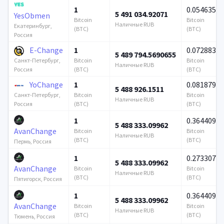
1
0.054635
5 491 034.92071
YesObmen
Bitcoin
Bitcoin
Наличные RUB
Екатеринбург,
(BTC)
(BTC)
Россия
E-Change
1
0.072883
5 489 794.5690655
Bitcoin
Bitcoin
Санкт-Петербург,
Наличные RUB
(BTC)
(BTC)
Россия
YoChange
1
0.081879
5 488 926.1511
Bitcoin
Bitcoin
Санкт-Петербург,
Наличные RUB
(BTC)
(BTC)
Россия
1
0.364409
5 488 333.09962
AvanChange
Bitcoin
Bitcoin
Наличные RUB
(BTC)
(BTC)
Пермь, Россия
1
0.273307
5 488 333.09962
AvanChange
Bitcoin
Bitcoin
Наличные RUB
(BTC)
(BTC)
Пятигорск, Россия
1
0.364409
5 488 333.09962
AvanChange
Bitcoin
Bitcoin
Наличные RUB
(BTC)
(BTC)
Тюмень, Россия