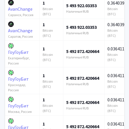
1
0.364039
5 493 922.03353
AvanChange
Bitcoin
Bitcoin
Наличные RUB
(BTC)
(BTC)
Саранск, Россия
1
0.364039
5 493 922.03353
AvanChange
Bitcoin
Bitcoin
Наличные RUB
(BTC)
(BTC)
Саратов, Россия
1
0.036411
5 492 872.420664
ГоуГоуБит
Bitcoin
Bitcoin
Наличные RUB
Екатеринбург,
(BTC)
(BTC)
Россия
1
0.036411
5 492 872.420664
ГоуГоуБит
Bitcoin
Bitcoin
Наличные RUB
Краснодар,
(BTC)
(BTC)
Россия
1
0.036411
5 492 872.420664
ГоуГоуБит
Bitcoin
Bitcoin
Наличные RUB
(BTC)
(BTC)
Москва, Россия
1
0.036411
5 492 872.420664
ГоуГоуБит