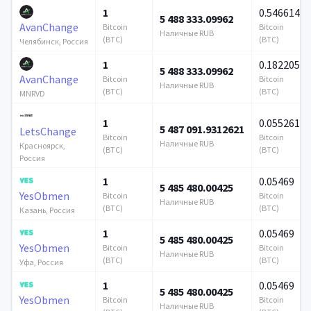
1
0.546614
5 488 333.09962
AvanChange
Bitcoin
Bitcoin
Наличные RUB
(BTC)
(BTC)
Челябинск, Россия
1
0.182205
5 488 333.09962
AvanChange
Bitcoin
Bitcoin
Наличные RUB
(BTC)
(BTC)
MNRVD
1
0.055261
5 487 091.9312621
LetsChange
Bitcoin
Bitcoin
Наличные RUB
Красноярск,
(BTC)
(BTC)
Россия
1
0.05469
5 485 480.00425
YesObmen
Bitcoin
Bitcoin
Наличные RUB
(BTC)
(BTC)
Казань, Россия
1
0.05469
5 485 480.00425
YesObmen
Bitcoin
Bitcoin
Наличные RUB
(BTC)
(BTC)
Уфа, Россия
1
0.05469
5 485 480.00425
YesObmen
Bitcoin
Bitcoin
Наличные RUB