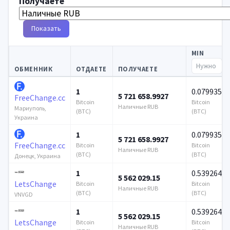
Получаете
Показать
MIN
ОБМЕННИК
ОТДАЕТЕ
ПОЛУЧАЕТЕ
1
0.079935
5 721 658.9927
FreeChange.cc
Bitcoin
Bitcoin
Наличные RUB
Мариуполь,
(BTC)
(BTC)
Украина
1
0.079935
5 721 658.9927
FreeChange.cc
Bitcoin
Bitcoin
Наличные RUB
(BTC)
(BTC)
Донецк, Украина
1
0.539264
5 562 029.15
LetsChange
Bitcoin
Bitcoin
Наличные RUB
(BTC)
(BTC)
VNVGD
1
0.539264
5 562 029.15
LetsChange
Bitcoin
Bitcoin
Наличные RUB