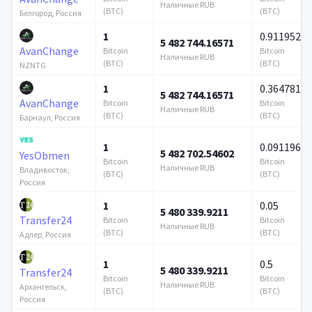
Наличные RUB
(BTC)
(BTC)
Белгород, Россия
1
0.911952
5 482 744.16571
AvanChange
Bitcoin
Bitcoin
Наличные RUB
(BTC)
(BTC)
NZNTG
1
0.364781
5 482 744.16571
AvanChange
Bitcoin
Bitcoin
Наличные RUB
(BTC)
(BTC)
Барнаул, Россия
1
0.091196
5 482 702.54602
YesObmen
Bitcoin
Bitcoin
Наличные RUB
Владивосток,
(BTC)
(BTC)
Россия
1
0.05
5 480 339.9211
Transfer24
Bitcoin
Bitcoin
Наличные RUB
(BTC)
(BTC)
Адлер, Россия
1
0.5
5 480 339.9211
Transfer24
Bitcoin
Bitcoin
Наличные RUB
Архангельск,
(BTC)
(BTC)
Россия