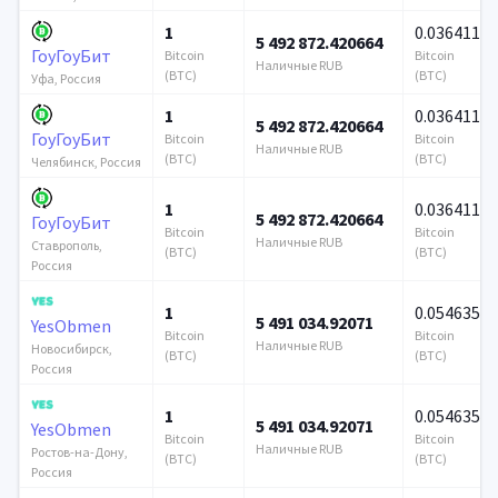
1
0.036411
5 492 872.420664
ГоуГоуБит
Bitcoin
Bitcoin
Наличные RUB
(BTC)
(BTC)
Уфа, Россия
1
0.036411
5 492 872.420664
ГоуГоуБит
Bitcoin
Bitcoin
Наличные RUB
(BTC)
(BTC)
Челябинск, Россия
1
0.036411
5 492 872.420664
ГоуГоуБит
Bitcoin
Bitcoin
Наличные RUB
Ставрополь,
(BTC)
(BTC)
Россия
1
0.054635
5 491 034.92071
YesObmen
Bitcoin
Bitcoin
Наличные RUB
Новосибирск,
(BTC)
(BTC)
Россия
1
0.054635
5 491 034.92071
YesObmen
Bitcoin
Bitcoin
Наличные RUB
Ростов-на-Дону,
(BTC)
(BTC)
Россия