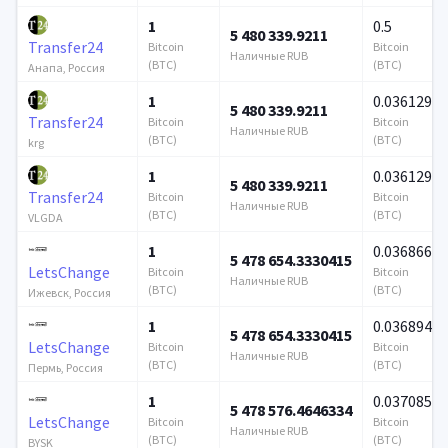
1
0.5
5 480 339.9211
Transfer24
Bitcoin
Bitcoin
Наличные RUB
(BTC)
(BTC)
Анапа, Россия
1
0.036129
5 480 339.9211
Transfer24
Bitcoin
Bitcoin
Наличные RUB
(BTC)
(BTC)
krg
1
0.036129
5 480 339.9211
Transfer24
Bitcoin
Bitcoin
Наличные RUB
(BTC)
(BTC)
VLGDA
1
0.036866
5 478 654.3330415
LetsChange
Bitcoin
Bitcoin
Наличные RUB
(BTC)
(BTC)
Ижевск, Россия
1
0.036894
5 478 654.3330415
LetsChange
Bitcoin
Bitcoin
Наличные RUB
(BTC)
(BTC)
Пермь, Россия
1
0.037085
5 478 576.4646334
LetsChange
Bitcoin
Bitcoin
Наличные RUB
(BTC)
(BTC)
BYSK