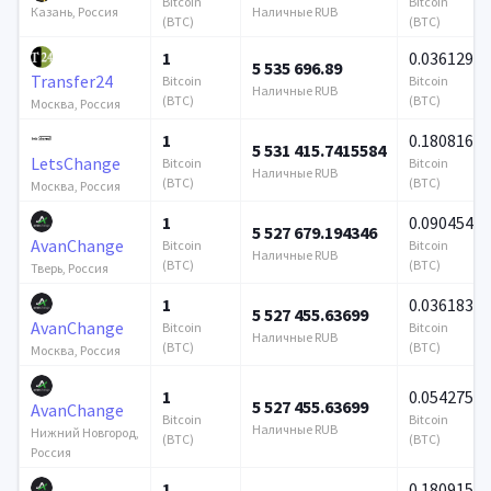
Bitcoin
Bitcoin
Наличные RUB
Казань, Россия
(BTC)
(BTC)
1
0.036129
5 535 696.89
Transfer24
Bitcoin
Bitcoin
Наличные RUB
(BTC)
(BTC)
Москва, Россия
1
0.180816
5 531 415.7415584
LetsChange
Bitcoin
Bitcoin
Наличные RUB
(BTC)
(BTC)
Москва, Россия
1
0.090454
5 527 679.194346
AvanChange
Bitcoin
Bitcoin
Наличные RUB
(BTC)
(BTC)
Тверь, Россия
1
0.036183
5 527 455.63699
AvanChange
Bitcoin
Bitcoin
Наличные RUB
(BTC)
(BTC)
Москва, Россия
1
0.054275
5 527 455.63699
AvanChange
Bitcoin
Bitcoin
Наличные RUB
Нижний Новгород,
(BTC)
(BTC)
Россия
1
0.180915