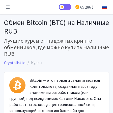
65 286 $
Обмен Bitcoin (BTC) на Наличные
RUB
Лучшие курсы от надежных крипто-
обменников, где можно купить Наличные
RUB
Cryptalist.io
Курсы
Bitcoin — это первая и самая известная
криптовалюта, созданная в 2008 году
анонимным разработчиком (или
группой) под псевдонимом Сатоши Накамото. Она
работает на основе децентрализованной сети,
использующей технологию блокчейн для