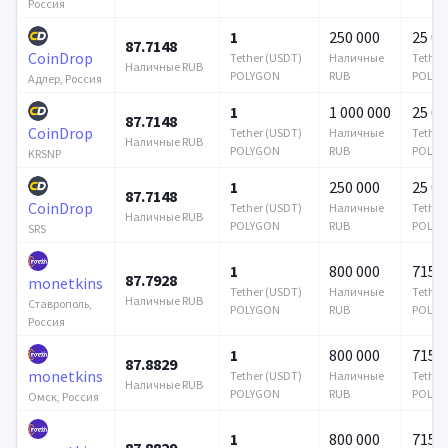
Россия
1
250 000
25 00
87.7148
CoinDrop
Tether (USDT)
Наличные
Tether
Наличные RUB
POLYGON
RUB
POLYG
Адлер, Россия
1
1 000 000
25 00
87.7148
CoinDrop
Tether (USDT)
Наличные
Tether
Наличные RUB
POLYGON
RUB
POLYG
KRSNP
1
250 000
25 00
87.7148
CoinDrop
Tether (USDT)
Наличные
Tether
Наличные RUB
POLYGON
RUB
POLYG
SRS
1
800 000
715 6
87.7928
monetkins
Tether (USDT)
Наличные
Tether
Наличные RUB
Ставрополь,
POLYGON
RUB
POLYG
Россия
1
800 000
715 6
87.8829
monetkins
Tether (USDT)
Наличные
Tether
Наличные RUB
POLYGON
RUB
POLYG
Омск, Россия
1
800 000
715 6
87.8829