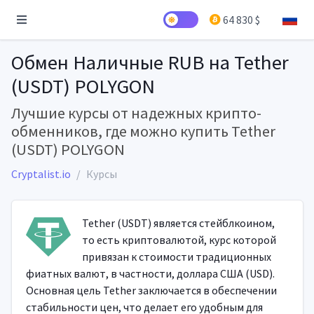
64 830 $
Обмен Наличные RUB на Tether
(USDT) POLYGON
Лучшие курсы от надежных крипто-
обменников, где можно купить Tether
(USDT) POLYGON
Cryptalist.io
Курсы
Tether (USDT) является стейблкоином,
то есть криптовалютой, курс которой
привязан к стоимости традиционных
фиатных валют, в частности, доллара США (USD).
Основная цель Tether заключается в обеспечении
стабильности цен, что делает его удобным для