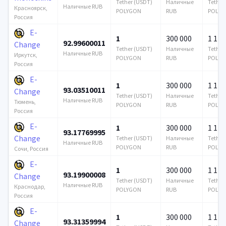
Tether (USDT)
Наличные
Tether
Наличные RUB
Красноярск,
POLYGON
RUB
POLYG
Россия
E-
1
300 000
1 122
92.99600011
Change
Tether (USDT)
Наличные
Tether
Наличные RUB
Иркутск,
POLYGON
RUB
POLYG
Россия
E-
1
300 000
1 122
93.03510011
Change
Tether (USDT)
Наличные
Tether
Наличные RUB
Тюмень,
POLYGON
RUB
POLYG
Россия
E-
1
300 000
1 122
93.17769995
Change
Tether (USDT)
Наличные
Tether
Наличные RUB
POLYGON
RUB
POLYG
Сочи, Россия
E-
1
300 000
1 122
93.19900008
Change
Tether (USDT)
Наличные
Tether
Наличные RUB
Краснодар,
POLYGON
RUB
POLYG
Россия
E-
1
300 000
1 122
93.31359994
Change