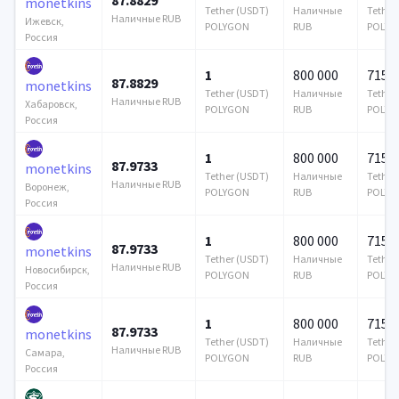
monetkins
Tether (USDT)
Наличные
Tether
Наличные RUB
Ижевск,
POLYGON
RUB
POLYG
Россия
1
800 000
715 6
87.8829
monetkins
Tether (USDT)
Наличные
Tether
Наличные RUB
Хабаровск,
POLYGON
RUB
POLYG
Россия
1
800 000
715 6
87.9733
monetkins
Tether (USDT)
Наличные
Tether
Наличные RUB
Воронеж,
POLYGON
RUB
POLYG
Россия
1
800 000
715 6
87.9733
monetkins
Tether (USDT)
Наличные
Tether
Наличные RUB
Новосибирск,
POLYGON
RUB
POLYG
Россия
1
800 000
715 6
87.9733
monetkins
Tether (USDT)
Наличные
Tether
Наличные RUB
Самара,
POLYGON
RUB
POLYG
Россия