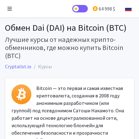
64 998 $
Обмен Dai (DAI) на Bitcoin (BTC)
Лучшие курсы от надежных крипто-
обменников, где можно купить Bitcoin
(BTC)
Cryptalist.io
Курсы
Bitcoin — это первая и самая известная
криптовалюта, созданная в 2008 году
анонимным разработчиком (или
группой) под псевдонимом Сатоши Накамото. Она
работает на основе децентрализованной сети,
использующей технологию блокчейн для
обеспечения безопасности и прозрачности