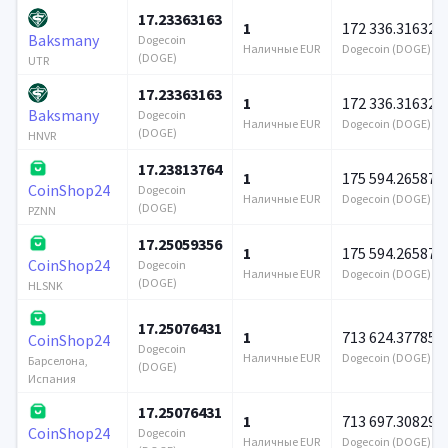
17.23363163
1
172 336.316326
Baksmany
Dogecoin
Наличные EUR
Dogecoin (DOGE)
(DOGE)
UTR
17.23363163
1
172 336.316326
Baksmany
Dogecoin
Наличные EUR
Dogecoin (DOGE)
(DOGE)
HNVR
17.23813764
1
175 594.265875
CoinShop24
Dogecoin
Наличные EUR
Dogecoin (DOGE)
(DOGE)
PZNN
17.25059356
1
175 594.265875
CoinShop24
Dogecoin
Наличные EUR
Dogecoin (DOGE)
(DOGE)
HLSNK
17.25076431
1
713 624.377857
CoinShop24
Dogecoin
Наличные EUR
Dogecoin (DOGE)
Барселона,
(DOGE)
Испания
17.25076431
1
713 697.308299
CoinShop24
Dogecoin
Наличные EUR
Dogecoin (DOGE)