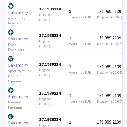
17.1989214
1
171 989.213976
Baksmany
Dogecoin
Наличные EUR
Dogecoin (DOGE)
Антверпен,
(DOGE)
Бельгия
17.1989214
1
171 989.213976
Baksmany
Dogecoin
Наличные EUR
Dogecoin (DOGE)
Порту,
(DOGE)
Португалия
17.1989214
Baksmany
1
171 989.213976
Dogecoin
Франкфурт-на-
Наличные EUR
Dogecoin (DOGE)
(DOGE)
Майне,
Германия
17.1989214
1
171 989.213976
Baksmany
Dogecoin
Наличные EUR
Dogecoin (DOGE)
Мюнхен,
(DOGE)
Германия
17.1989214
1
171 989.213976
Baksmany
Dogecoin