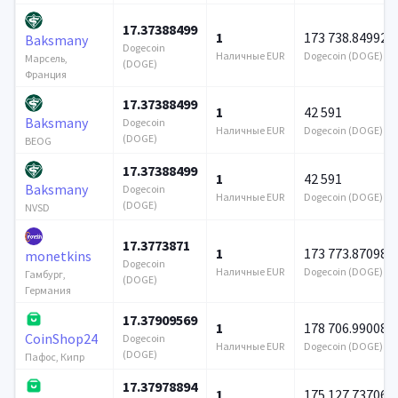
17.37388499
1
173 738.849928
Baksmany
Dogecoin
Наличные EUR
Dogecoin (DOGE)
Марсель,
(DOGE)
Франция
17.37388499
1
42 591
Baksmany
Dogecoin
Наличные EUR
Dogecoin (DOGE)
(DOGE)
BEOG
17.37388499
1
42 591
Baksmany
Dogecoin
Наличные EUR
Dogecoin (DOGE)
(DOGE)
NVSD
17.3773871
1
173 773.870989
monetkins
Dogecoin
Наличные EUR
Dogecoin (DOGE)
Гамбург,
(DOGE)
Германия
17.37909569
1
178 706.990088
CoinShop24
Dogecoin
Наличные EUR
Dogecoin (DOGE)
(DOGE)
Пафос, Кипр
17.37978894
1
175 127.737067