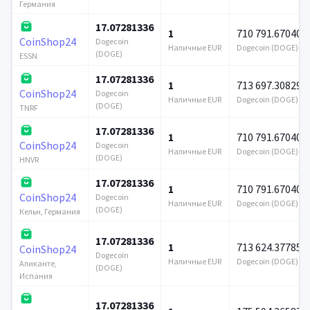
Германия
17.07281336
1
710 791.670403
CoinShop24
Dogecoin
Наличные EUR
Dogecoin (DOGE)
(DOGE)
ESSN
17.07281336
1
713 697.308299
CoinShop24
Dogecoin
Наличные EUR
Dogecoin (DOGE)
(DOGE)
TNRF
17.07281336
1
710 791.670403
CoinShop24
Dogecoin
Наличные EUR
Dogecoin (DOGE)
(DOGE)
HNVR
17.07281336
1
710 791.670403
CoinShop24
Dogecoin
Наличные EUR
Dogecoin (DOGE)
(DOGE)
Кельн, Германия
17.07281336
1
713 624.377857
CoinShop24
Dogecoin
Наличные EUR
Dogecoin (DOGE)
Аликанте,
(DOGE)
Испания
17.07281336