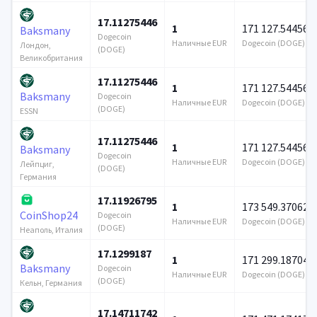
17.11275446
1
171 127.544567
Baksmany
Dogecoin
Наличные EUR
Dogecoin (DOGE)
Лондон,
(DOGE)
Великобритания
17.11275446
1
171 127.544567
Baksmany
Dogecoin
Наличные EUR
Dogecoin (DOGE)
(DOGE)
ESSN
17.11275446
1
171 127.544567
Baksmany
Dogecoin
Наличные EUR
Dogecoin (DOGE)
Лейпциг,
(DOGE)
Германия
17.11926795
1
173 549.370627
CoinShop24
Dogecoin
Наличные EUR
Dogecoin (DOGE)
(DOGE)
Неаполь, Италия
17.1299187
1
171 299.187041
Baksmany
Dogecoin
Наличные EUR
Dogecoin (DOGE)
(DOGE)
Кельн, Германия
17.14711742