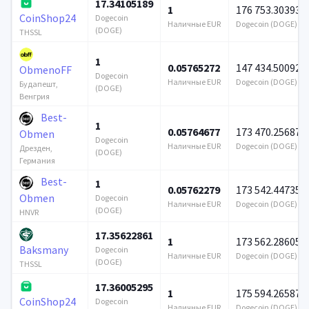
17.34105189
1
176 753.303934
CoinShop24
Dogecoin
Наличные EUR
Dogecoin (DOGE)
(DOGE)
THSSL
1
0.05765272
147 434.500922
ObmenoFF
Dogecoin
Наличные EUR
Dogecoin (DOGE)
Будапешт,
(DOGE)
Венгрия
Best-
1
0.05764677
173 470.256876
Obmen
Dogecoin
Наличные EUR
Dogecoin (DOGE)
Дрезден,
(DOGE)
Германия
Best-
1
0.05762279
173 542.447354
Obmen
Dogecoin
Наличные EUR
Dogecoin (DOGE)
(DOGE)
HNVR
17.35622861
1
173 562.286057
Baksmany
Dogecoin
Наличные EUR
Dogecoin (DOGE)
(DOGE)
THSSL
17.36005295
1
175 594.265875
CoinShop24
Dogecoin
Наличные EUR
Dogecoin (DOGE)