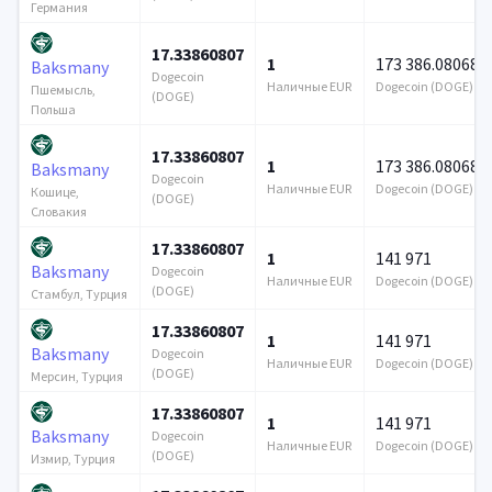
Германия
17.33860807
1
173 386.080689
Baksmany
Dogecoin
Наличные EUR
Dogecoin (DOGE)
Пшемысль,
(DOGE)
Польша
17.33860807
1
173 386.080689
Baksmany
Dogecoin
Наличные EUR
Dogecoin (DOGE)
Кошице,
(DOGE)
Словакия
17.33860807
1
141 971
Baksmany
Dogecoin
Наличные EUR
Dogecoin (DOGE)
(DOGE)
Стамбул, Турция
17.33860807
1
141 971
Baksmany
Dogecoin
Наличные EUR
Dogecoin (DOGE)
(DOGE)
Мерсин, Турция
17.33860807
1
141 971
Baksmany
Dogecoin
Наличные EUR
Dogecoin (DOGE)
(DOGE)
Измир, Турция