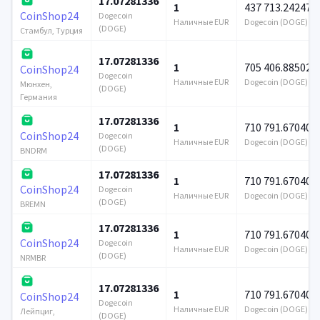
17.07281336
1
437 713.242471
CoinShop24
Dogecoin
Наличные EUR
Dogecoin (DOGE)
(DOGE)
Стамбул, Турция
17.07281336
1
705 406.885021
CoinShop24
Dogecoin
Наличные EUR
Dogecoin (DOGE)
Мюнхен,
(DOGE)
Германия
17.07281336
1
710 791.670403
CoinShop24
Dogecoin
Наличные EUR
Dogecoin (DOGE)
(DOGE)
BNDRM
17.07281336
1
710 791.670403
CoinShop24
Dogecoin
Наличные EUR
Dogecoin (DOGE)
(DOGE)
BREMN
17.07281336
1
710 791.670403
CoinShop24
Dogecoin
Наличные EUR
Dogecoin (DOGE)
(DOGE)
NRMBR
17.07281336
1
710 791.670403
CoinShop24
Dogecoin
Наличные EUR
Dogecoin (DOGE)
Лейпциг,
(DOGE)