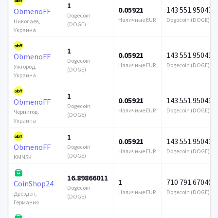
1
0.05921
143 551.950433
ObmenoFF
Dogecoin
Наличные EUR
Dogecoin (DOGE)
Николаев,
(DOGE)
Украина
1
0.05921
143 551.950433
ObmenoFF
Dogecoin
Наличные EUR
Dogecoin (DOGE)
Ужгород,
(DOGE)
Украина
1
0.05921
143 551.950433
ObmenoFF
Dogecoin
Наличные EUR
Dogecoin (DOGE)
Чернигов,
(DOGE)
Украина
1
0.05921
143 551.950433
ObmenoFF
Dogecoin
Наличные EUR
Dogecoin (DOGE)
(DOGE)
KMNSK
16.89866011
1
710 791.670403
CoinShop24
Dogecoin
Наличные EUR
Dogecoin (DOGE)
Дрезден,
(DOGE)
Германия