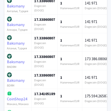
17.33860807
1
141 971
Baksmany
Dogecoin
Наличные EUR
Dogecoin (DOGE)
(DOGE)
Анталья, Турция
17.33860807
1
141 971
Baksmany
Dogecoin
Наличные EUR
Dogecoin (DOGE)
(DOGE)
Анкара, Турция
17.33860807
1
141 971
Baksmany
Dogecoin
Наличные EUR
Dogecoin (DOGE)
(DOGE)
Аланья, Турция
17.33860807
1
173 386.080689
Baksmany
Dogecoin
Наличные EUR
Dogecoin (DOGE)
(DOGE)
BNDRM
17.33860807
1
141 971
Baksmany
Dogecoin
Наличные EUR
Dogecoin (DOGE)
(DOGE)
BDRM
17.34105189
1
175 594.265875
CoinShop24
Dogecoin
Наличные EUR
Dogecoin (DOGE)
(DOGE)
Монако, Монако