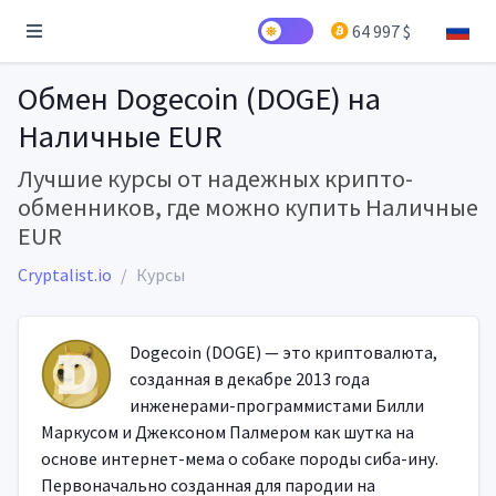
64 997 $
Обмен Dogecoin (DOGE) на
Наличные EUR
Лучшие курсы от надежных крипто-
обменников, где можно купить Наличные
EUR
Cryptalist.io
Курсы
Dogecoin (DOGE) — это криптовалюта,
созданная в декабре 2013 года
инженерами-программистами Билли
Маркусом и Джексоном Палмером как шутка на
основе интернет-мема о собаке породы сиба-ину.
Первоначально созданная для пародии на