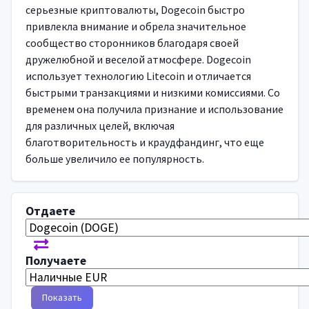
серьезные криптовалюты, Dogecoin быстро
привлекла внимание и обрела значительное
сообщество сторонников благодаря своей
дружелюбной и веселой атмосфере. Dogecoin
использует технологию Litecoin и отличается
быстрыми транзакциями и низкими комиссиями. Со
временем она получила признание и использование
для различных целей, включая
благотворительность и краудфандинг, что еще
больше увеличило ее популярность.
Отдаете
Получаете
Показать