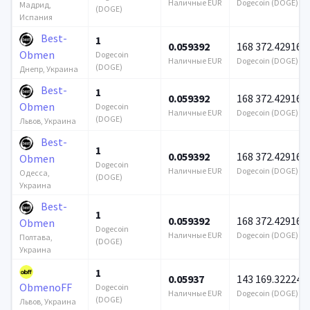
Наличные EUR
Dogecoin (DOGE)
Мадрид,
(DOGE)
Испания
Best-
1
0.059392
168 372.429169
Obmen
Dogecoin
Наличные EUR
Dogecoin (DOGE)
(DOGE)
Днепр, Украина
Best-
1
0.059392
168 372.429169
Obmen
Dogecoin
Наличные EUR
Dogecoin (DOGE)
(DOGE)
Львов, Украина
Best-
1
0.059392
168 372.429169
Obmen
Dogecoin
Наличные EUR
Dogecoin (DOGE)
Одесса,
(DOGE)
Украина
Best-
1
0.059392
168 372.429169
Obmen
Dogecoin
Наличные EUR
Dogecoin (DOGE)
Полтава,
(DOGE)
Украина
1
0.05937
143 169.322241
ObmenoFF
Dogecoin
Наличные EUR
Dogecoin (DOGE)
(DOGE)
Львов, Украина