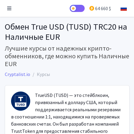
64 660 $
Обмен True USD (TUSD) TRC20 на
Наличные EUR
Лучшие курсы от надежных крипто-
обменников, где можно купить Наличные
EUR
Cryptalist.io
Курсы
TrueUSD (TUSD) — это стейблкоин,
привязанный к доллару США, который
поддерживается реальными резервами
в соотношении 1:1, находящимися на проверяемых
банковских счетах. Он был разработан компанией
TrustToken для предоставления стабильного