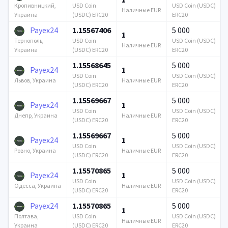
USD Coin
USD Coin (USDC)
Кропивницкий,
Наличные EUR
(USDC) ERC20
ERC20
Украина
Payex24
1.15567406
5 000
1
USD Coin
USD Coin (USDC)
Тернополь,
Наличные EUR
(USDC) ERC20
ERC20
Украина
1.15568645
5 000
Payex24
1
USD Coin
USD Coin (USDC)
Наличные EUR
Львов, Украина
(USDC) ERC20
ERC20
1.15569667
5 000
Payex24
1
USD Coin
USD Coin (USDC)
Наличные EUR
Днепр, Украина
(USDC) ERC20
ERC20
1.15569667
5 000
Payex24
1
USD Coin
USD Coin (USDC)
Наличные EUR
Ровно, Украина
(USDC) ERC20
ERC20
1.15570865
5 000
Payex24
1
USD Coin
USD Coin (USDC)
Наличные EUR
Одесса, Украина
(USDC) ERC20
ERC20
Payex24
1.15570865
5 000
1
USD Coin
USD Coin (USDC)
Полтава,
Наличные EUR
(USDC) ERC20
ERC20
Украина