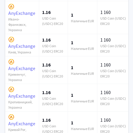
1.16
1 160
AnyExchange
1
USD Coin
USD Coin (USDC)
Ивано-
Наличные EUR
(USDC) ERC20
ERC20
Франковск,
Украина
1.16
1 160
1
AnyExchange
USD Coin
USD Coin (USDC)
Наличные EUR
(USDC) ERC20
ERC20
Киев, Украина
1.16
1 160
1
AnyExchange
USD Coin
USD Coin (USDC)
Наличные EUR
Кременчуг,
(USDC) ERC20
ERC20
Украина
1.16
1 160
1
AnyExchange
USD Coin
USD Coin (USDC)
Наличные EUR
Кропивницкий,
(USDC) ERC20
ERC20
Украина
1.16
1 160
1
AnyExchange
USD Coin
USD Coin (USDC)
Наличные EUR
Кривой Рог,
(USDC) ERC20
ERC20