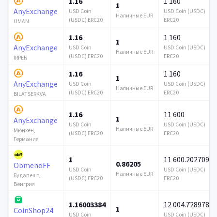
1.16
1 160
1
AnyExchange
USD Coin
USD Coin (USDC)
Наличные EUR
(USDC) ERC20
ERC20
UMAN
1.16
1 160
1
AnyExchange
USD Coin
USD Coin (USDC)
Наличные EUR
(USDC) ERC20
ERC20
IRPEN
1.16
1 160
1
AnyExchange
USD Coin
USD Coin (USDC)
Наличные EUR
(USDC) ERC20
ERC20
BILATSERKVA
1.16
11 600
1
AnyExchange
USD Coin
USD Coin (USDC)
Наличные EUR
Мюнхен,
(USDC) ERC20
ERC20
Германия
1
11 600.202709
0.86205
ObmenoFF
USD Coin
USD Coin (USDC)
Наличные EUR
Будапешт,
(USDC) ERC20
ERC20
Венгрия
1.16003384
12 004.728978
1
CoinShop24
USD Coin
USD Coin (USDC)