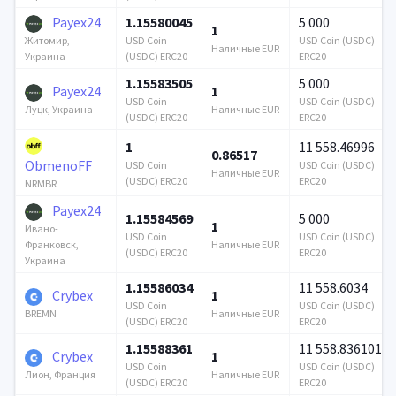
Payex24
1.15580045
5 000
1
USD Coin
USD Coin (USDC)
Житомир,
Наличные EUR
(USDC) ERC20
ERC20
Украина
1.15583505
5 000
Payex24
1
USD Coin
USD Coin (USDC)
Наличные EUR
Луцк, Украина
(USDC) ERC20
ERC20
1
11 558.46996
0.86517
ObmenoFF
USD Coin
USD Coin (USDC)
Наличные EUR
(USDC) ERC20
ERC20
NRMBR
Payex24
1.15584569
5 000
1
Ивано-
USD Coin
USD Coin (USDC)
Наличные EUR
Франковск,
(USDC) ERC20
ERC20
Украина
1.15586034
11 558.6034
Crybex
1
USD Coin
USD Coin (USDC)
Наличные EUR
BREMN
(USDC) ERC20
ERC20
1.15588361
11 558.836101
Crybex
1
USD Coin
USD Coin (USDC)
Наличные EUR
Лион, Франция
(USDC) ERC20
ERC20