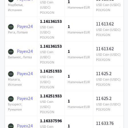
1
USD Coin
USD Coin (USDC)
Марбелья,
(USDC)
Наличные EUR
POLYGON
Испания
POLYGON
1.16136153
11 613.62
Payex24
1
USD Coin
USD Coin (USDC)
(USDC)
Наличные EUR
Рига, Латвия
POLYGON
POLYGON
1.16136153
11 613.62
Payex24
1
USD Coin
USD Coin (USDC)
(USDC)
Наличные EUR
Вильнюс, Литва
POLYGON
POLYGON
1.16251933
Payex24
11 625.2
1
USD Coin
USD Coin (USDC)
Малага,
(USDC)
Наличные EUR
POLYGON
Испания
POLYGON
1.16251933
Payex24
11 625.2
1
USD Coin
USD Coin (USDC)
Бухарест,
(USDC)
Наличные EUR
POLYGON
Румыния
POLYGON
1.16337596
11 633.76
Payex24
1
USD Coin