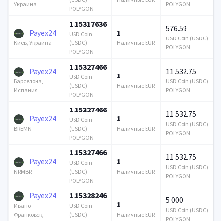
POLYGON
Украина
POLYGON
1.15317636
576.59
Payex24
1
USD Coin
USD Coin (USDC)
(USDC)
Наличные EUR
Киев, Украина
POLYGON
POLYGON
1.15327466
Payex24
11 532.75
1
USD Coin
USD Coin (USDC)
Барселона,
(USDC)
Наличные EUR
POLYGON
Испания
POLYGON
1.15327466
11 532.75
Payex24
1
USD Coin
USD Coin (USDC)
(USDC)
Наличные EUR
BREMN
POLYGON
POLYGON
1.15327466
11 532.75
Payex24
1
USD Coin
USD Coin (USDC)
(USDC)
Наличные EUR
NRMBR
POLYGON
POLYGON
Payex24
1.15328246
5 000
1
USD Coin
Ивано-
USD Coin (USDC)
(USDC)
Наличные EUR
Франковск,
POLYGON