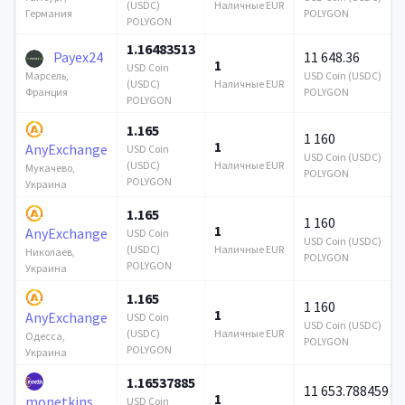
(USDC)
Наличные EUR
POLYGON
Германия
POLYGON
1.16483513
Payex24
11 648.36
1
USD Coin
USD Coin (USDC)
Марсель,
(USDC)
Наличные EUR
POLYGON
Франция
POLYGON
1.165
1 160
1
AnyExchange
USD Coin
USD Coin (USDC)
(USDC)
Наличные EUR
Мукачево,
POLYGON
POLYGON
Украина
1.165
1 160
1
AnyExchange
USD Coin
USD Coin (USDC)
(USDC)
Наличные EUR
Николаев,
POLYGON
POLYGON
Украина
1.165
1 160
1
AnyExchange
USD Coin
USD Coin (USDC)
(USDC)
Наличные EUR
Одесса,
POLYGON
POLYGON
Украина
1.16537885
11 653.788459
1
monetkins
USD Coin