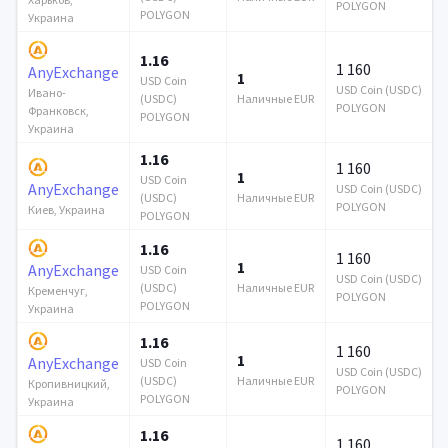
POLYGON
POLYGON
Украина
1.16
1 160
AnyExchange
1
USD Coin
USD Coin (USDC)
Ивано-
(USDC)
Наличные EUR
POLYGON
Франковск,
POLYGON
Украина
1.16
1 160
1
USD Coin
AnyExchange
USD Coin (USDC)
(USDC)
Наличные EUR
POLYGON
Киев, Украина
POLYGON
1.16
1 160
1
AnyExchange
USD Coin
USD Coin (USDC)
(USDC)
Наличные EUR
Кременчуг,
POLYGON
POLYGON
Украина
1.16
1 160
1
AnyExchange
USD Coin
USD Coin (USDC)
(USDC)
Наличные EUR
Кропивницкий,
POLYGON
POLYGON
Украина
1.16
1 160