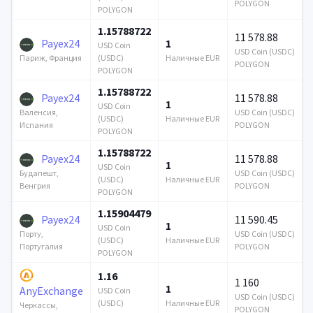
POLYGON
POLYGON
1.15788722
11 578.88
Payex24
1
USD Coin
USD Coin (USDC)
(USDC)
Наличные EUR
Париж, Франция
POLYGON
POLYGON
1.15788722
Payex24
11 578.88
1
USD Coin
USD Coin (USDC)
Валенсия,
(USDC)
Наличные EUR
POLYGON
Испания
POLYGON
1.15788722
Payex24
11 578.88
1
USD Coin
USD Coin (USDC)
Будапешт,
(USDC)
Наличные EUR
POLYGON
Венгрия
POLYGON
1.15904479
Payex24
11 590.45
1
USD Coin
USD Coin (USDC)
Порту,
(USDC)
Наличные EUR
POLYGON
Португалия
POLYGON
1.16
1 160
1
AnyExchange
USD Coin
USD Coin (USDC)
(USDC)
Наличные EUR
Черкассы,
POLYGON