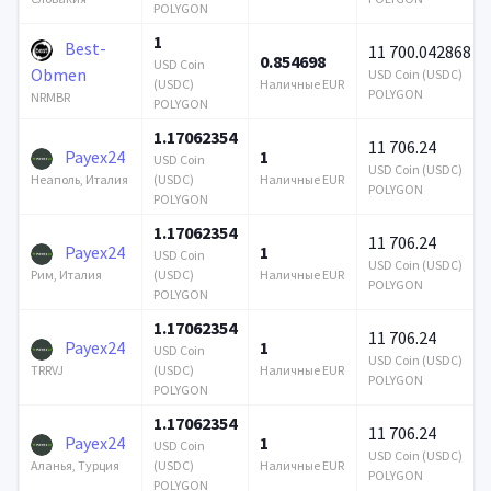
POLYGON
1
Best-
11 700.042868
0.854698
USD Coin
Obmen
USD Coin (USDC)
(USDC)
Наличные EUR
POLYGON
NRMBR
POLYGON
1.17062354
11 706.24
Payex24
1
USD Coin
USD Coin (USDC)
(USDC)
Наличные EUR
Неаполь, Италия
POLYGON
POLYGON
1.17062354
11 706.24
Payex24
1
USD Coin
USD Coin (USDC)
(USDC)
Наличные EUR
Рим, Италия
POLYGON
POLYGON
1.17062354
11 706.24
Payex24
1
USD Coin
USD Coin (USDC)
(USDC)
Наличные EUR
TRRVJ
POLYGON
POLYGON
1.17062354
11 706.24
Payex24
1
USD Coin
USD Coin (USDC)
(USDC)
Наличные EUR
Аланья, Турция
POLYGON
POLYGON