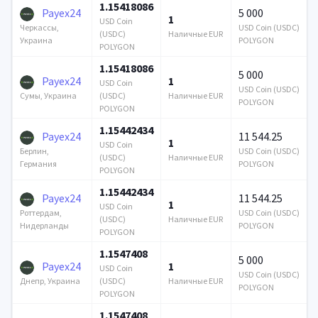
1.15418086
Payex24
5 000
1
USD Coin
USD Coin (USDC)
Черкассы,
(USDC)
Наличные EUR
POLYGON
Украина
POLYGON
1.15418086
5 000
Payex24
1
USD Coin
USD Coin (USDC)
(USDC)
Наличные EUR
Сумы, Украина
POLYGON
POLYGON
1.15442434
Payex24
11 544.25
1
USD Coin
USD Coin (USDC)
Берлин,
(USDC)
Наличные EUR
POLYGON
Германия
POLYGON
1.15442434
Payex24
11 544.25
1
USD Coin
USD Coin (USDC)
Роттердам,
(USDC)
Наличные EUR
POLYGON
Нидерланды
POLYGON
1.1547408
5 000
Payex24
1
USD Coin
USD Coin (USDC)
(USDC)
Наличные EUR
Днепр, Украина
POLYGON
POLYGON
1.1547408