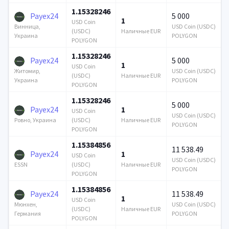
1.15328246
Payex24
5 000
1
USD Coin
USD Coin (USDC)
Винница,
(USDC)
Наличные EUR
POLYGON
Украина
POLYGON
1.15328246
Payex24
5 000
1
USD Coin
USD Coin (USDC)
Житомир,
(USDC)
Наличные EUR
POLYGON
Украина
POLYGON
1.15328246
5 000
Payex24
1
USD Coin
USD Coin (USDC)
(USDC)
Наличные EUR
Ровно, Украина
POLYGON
POLYGON
1.15384856
11 538.49
Payex24
1
USD Coin
USD Coin (USDC)
(USDC)
Наличные EUR
ESSN
POLYGON
POLYGON
1.15384856
Payex24
11 538.49
1
USD Coin
USD Coin (USDC)
Мюнхен,
(USDC)
Наличные EUR
POLYGON
Германия
POLYGON