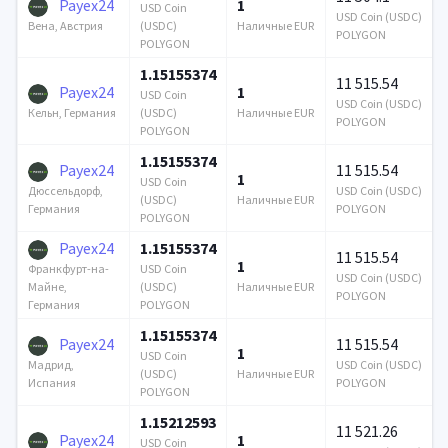
Payex24
1
USD Coin
USD Coin (USDC)
(USDC)
Наличные EUR
Вена, Австрия
POLYGON
POLYGON
1.15155374
11 515.54
Payex24
1
USD Coin
USD Coin (USDC)
(USDC)
Наличные EUR
Кельн, Германия
POLYGON
POLYGON
1.15155374
Payex24
11 515.54
1
USD Coin
USD Coin (USDC)
Дюссельдорф,
(USDC)
Наличные EUR
POLYGON
Германия
POLYGON
Payex24
1.15155374
11 515.54
1
USD Coin
Франкфурт-на-
USD Coin (USDC)
(USDC)
Наличные EUR
Майне,
POLYGON
POLYGON
Германия
1.15155374
Payex24
11 515.54
1
USD Coin
USD Coin (USDC)
Мадрид,
(USDC)
Наличные EUR
POLYGON
Испания
POLYGON
1.15212593
11 521.26
Payex24
1
USD Coin