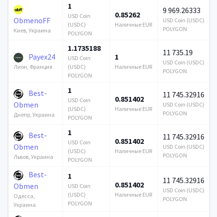
1
9 969.26333
0.85262
USD Coin
ObmenoFF
USD Coin (USDC)
(USDC)
Наличные EUR
POLYGON
Киев, Украина
POLYGON
1.1735188
11 735.19
Payex24
1
USD Coin
USD Coin (USDC)
(USDC)
Наличные EUR
Лион, Франция
POLYGON
POLYGON
1
Best-
11 745.32916
0.851402
USD Coin
Obmen
USD Coin (USDC)
(USDC)
Наличные EUR
POLYGON
Днепр, Украина
POLYGON
1
Best-
11 745.32916
0.851402
USD Coin
Obmen
USD Coin (USDC)
(USDC)
Наличные EUR
POLYGON
Львов, Украина
POLYGON
Best-
1
11 745.32916
0.851402
Obmen
USD Coin
USD Coin (USDC)
(USDC)
Наличные EUR
Одесса,
POLYGON
POLYGON
Украина