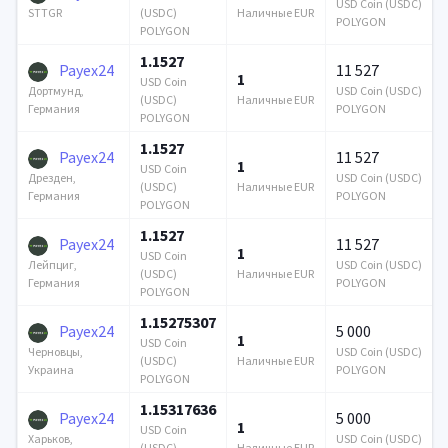
USD Coin (USDC)
(USDC)
Наличные EUR
STTGR
POLYGON
POLYGON
1.1527
Payex24
11 527
1
USD Coin
USD Coin (USDC)
Дортмунд,
(USDC)
Наличные EUR
POLYGON
Германия
POLYGON
1.1527
Payex24
11 527
1
USD Coin
USD Coin (USDC)
Дрезден,
(USDC)
Наличные EUR
POLYGON
Германия
POLYGON
1.1527
Payex24
11 527
1
USD Coin
USD Coin (USDC)
Лейпциг,
(USDC)
Наличные EUR
POLYGON
Германия
POLYGON
1.15275307
Payex24
5 000
1
USD Coin
USD Coin (USDC)
Черновцы,
(USDC)
Наличные EUR
POLYGON
Украина
POLYGON
1.15317636
Payex24
5 000
1
USD Coin
USD Coin (USDC)
Харьков,
(USDC)
Наличные EUR