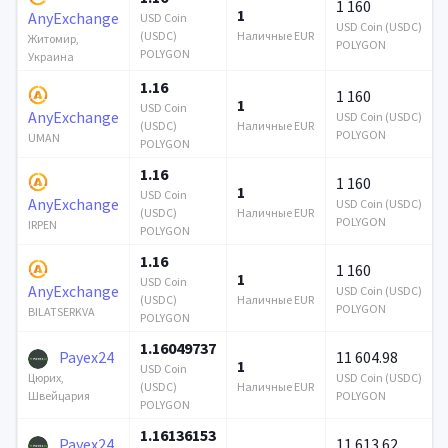
1 160
1
AnyExchange
USD Coin
USD Coin (USDC)
(USDC)
Наличные EUR
Житомир,
POLYGON
POLYGON
Украина
1.16
1 160
1
USD Coin
AnyExchange
USD Coin (USDC)
(USDC)
Наличные EUR
POLYGON
UMAN
POLYGON
1.16
1 160
1
USD Coin
AnyExchange
USD Coin (USDC)
(USDC)
Наличные EUR
POLYGON
IRPEN
POLYGON
1.16
1 160
1
USD Coin
AnyExchange
USD Coin (USDC)
(USDC)
Наличные EUR
POLYGON
BILATSERKVA
POLYGON
1.16049737
Payex24
11 604.98
1
USD Coin
USD Coin (USDC)
Цюрих,
(USDC)
Наличные EUR
POLYGON
Швейцария
POLYGON
1.16136153
Payex24
11 613.62