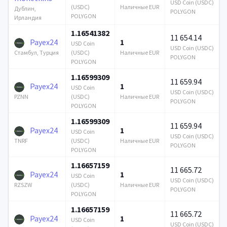
USD Coin (USDC)
(USDC)
Наличные EUR
Дублин,
POLYGON
POLYGON
Ирландия
1.16541382
11 654.14
Payex24
1
USD Coin
USD Coin (USDC)
(USDC)
Наличные EUR
Стамбул, Турция
POLYGON
POLYGON
1.16599309
11 659.94
Payex24
1
USD Coin
USD Coin (USDC)
(USDC)
Наличные EUR
PZNN
POLYGON
POLYGON
1.16599309
11 659.94
Payex24
1
USD Coin
USD Coin (USDC)
(USDC)
Наличные EUR
TNRF
POLYGON
POLYGON
1.16657159
11 665.72
Payex24
1
USD Coin
USD Coin (USDC)
(USDC)
Наличные EUR
RZSZW
POLYGON
POLYGON
1.16657159
11 665.72
Payex24
1
USD Coin
USD Coin (USDC)