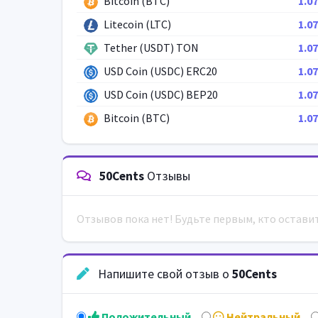
Bitcoin (BTC)
1.07
Litecoin (LTC)
1.07
Tether (USDT) TON
1.07
USD Coin (USDC) ERC20
1.07
USD Coin (USDC) BEP20
1.07
Bitcoin (BTC)
1.07
50Cents
Отзывы
Отзывов пока нет! Будьте первым, кто остави
Напишите свой отзыв о
50Cents
Положительный
Нейтральный