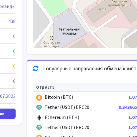
рланды
438
0
0
0
Популярные направления обмена крип
0
ОТДАЕТЕ
.07.2023
Bitcoin (BTC)
1.07
Tether (USDT) ERC20
0.343665
ик
Ethereum (ETH)
1.07
Tether (USDT) ERC20
1.07