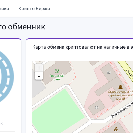
ники
Крипто Биржи
о обменник
Карта обмена криптовалют на наличные в 
+
-
ик