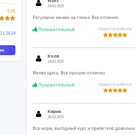
Макс
24.02.2025
5.00
Регулярно меняю на тиньк. Все отлично.
Скорость работы:
Положительный
.11.2024
ик
Коля
24.02.2025
Менял здесь. Всё прошло отлично.
Скорость работы:
Положительный
Кирик
20.02.2025
Все норм, выгодный курс и прилетело довольн