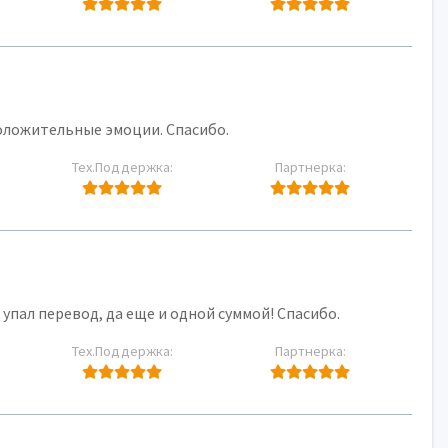
положительные эмоции. Спасибо.
Тех.Поддержка:
Партнерка:
 упал перевод, да еще и одной суммой! Спасибо.
Тех.Поддержка:
Партнерка: