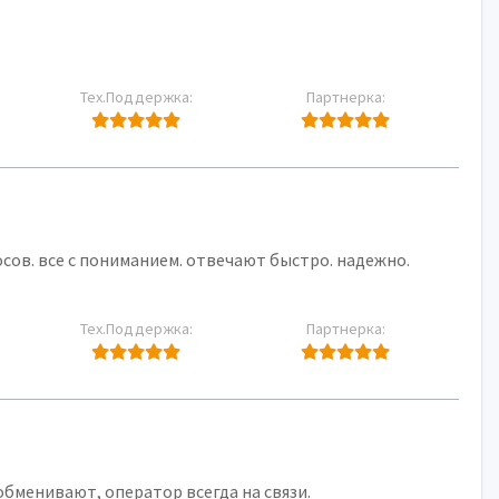
Тех.Поддержка:
Партнерка:
сов. все с пониманием. отвечают быстро. надежно.
Тех.Поддержка:
Партнерка:
обменивают, оператор всегда на связи.