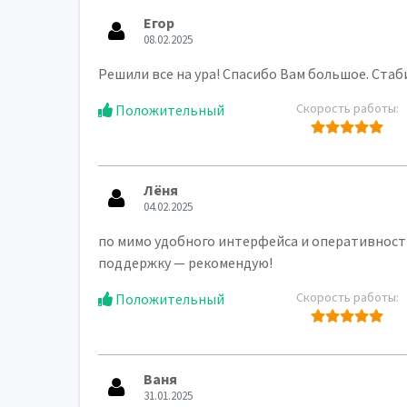
Егор
08.02.2025
Решили все на ура! Спасибо Вам большое. Ста
Скорость работы:
Положительный
Лёня
04.02.2025
по мимо удобного интерфейса и оперативност
поддержку — рекомендую!
Скорость работы:
Положительный
Ваня
31.01.2025