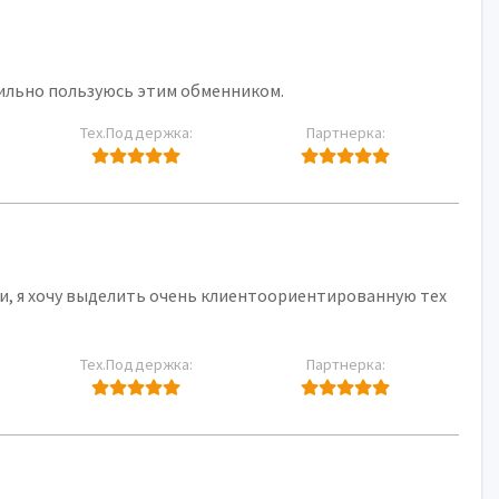
бильно пользуюсь этим обменником.
Тех.Поддержка:
Партнерка:
и, я хочу выделить очень клиентоориентированную тех
Тех.Поддержка:
Партнерка: