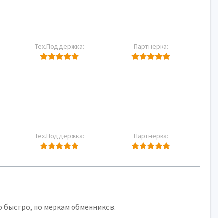
Тех.Поддержка:
Партнерка:
Тех.Поддержка:
Партнерка:
о быстро, по меркам обменников.