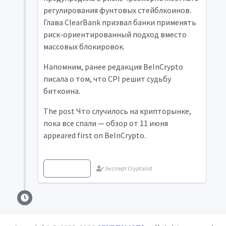
регулирования фунтовых стейблкоинов.
Глава ClearBank призвал банки применять
риск-ориентированный подход вместо
массовых блокировок.
Напомним, ранее редакция BeInCrypto
писала о том, что CPI решит судьбу
биткоина.
The post Что случилось на крипторынке,
пока все спали — обзор от 11 июня
appeared first on BeInCrypto.
Источник
Эксперт Cryptalist