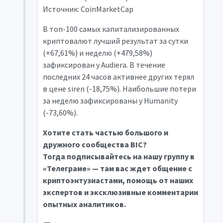
Источник: CoinMarketCap
В топ-100 самых капитализированных
криптовалют лучший результат за сутки
(+67,61%) и неделю (+479,58%)
зафиксирован у Audiera. В течение
последних 24 часов активнее других терял
в цене siren (-18,75%). Наибольшие потери
за неделю зафиксированы у Humanity
(-73,60%).
Хотите стать частью большого и
дружного сообщества BIC?
Тогда
подписывайтесь на нашу группу в
«Телеграме»
— там вас ждет общение с
криптоэнтузиастами, помощь от наших
экспертов и эксклюзивные комментарии
опытных аналитиков.