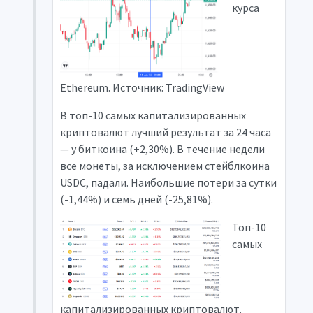
курса
Ethereum. Источник: TradingView
В топ-10 самых капитализированных
криптовалют лучший результат за 24 часа
— у биткоина (+2,30%). В течение недели
все монеты, за исключением стейблкоина
USDC, падали. Наибольшие потери за сутки
(-1,44%) и семь дней (-25,81%).
Топ-10
самых
капитализированных криптовалют.