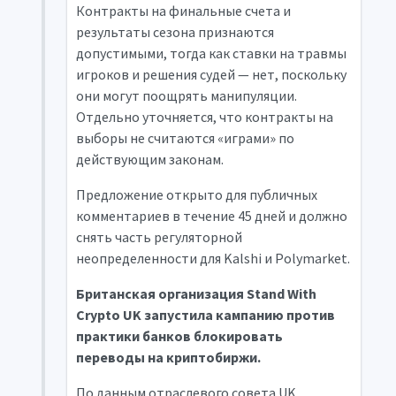
Контракты на финальные счета и
результаты сезона признаются
допустимыми, тогда как ставки на травмы
игроков и решения судей — нет, поскольку
они могут поощрять манипуляции.
Отдельно уточняется, что контракты на
выборы не считаются «играми» по
действующим законам.
Предложение открыто для публичных
комментариев в течение 45 дней и должно
снять часть регуляторной
неопределенности для Kalshi и Polymarket.
Британская организация Stand With
Crypto UK запустила кампанию против
практики банков блокировать
переводы на криптобиржи.
По данным отраслевого совета UK