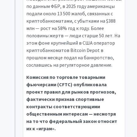
по данным ФБР, в 2025 году американцы
подали около 13 500 жалоб, связанных с
криптобанкоматами, с убытками на $388
млн — рост на 58% год к году. Более
половины жертв — люди старше 50 лет. На
этом фоне крупнейший в США оператор
криптобанкоматов Bitcoin Depot в
прошлом месяце подал на банкротство,
сославшись на регуляторное давление.
Комиссия по торговле товарными
фьючерсами (CFTC) опубликовала
проект правил для рынков прогнозов,
фактически признав спортивные
контракты соответствующими
общественным интересам — несмотря
на то что федеральный закон относит
их к «играм».