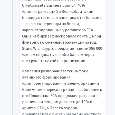
Cryptoassets Business Council, 40%
криптотранзакций в Великобритании
блокируются или ограничиваются банками
— включая переводы на биржи,
зарегистрированные у регулятора FCA.
Одна из бирж зафиксировала почти 1 млрд
фунтов отклоненных транзакций за год.
Stand With Crypto предлагает своим 286 000
членам подавать жалобы банкам через
инструмент на сайте организации.
Кампания разворачивается на фоне
активного формирования
крипторегулирования в Великобритании.
Банк Англии пересматривает требования к
стейблкоинам, FCA предложил разрешить
розничным фондам держать до 10% в
крипто-ETN, а Палата лордов
предупредила о риске чрезмерно жесткого