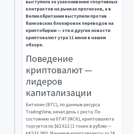
выступила за узаконивание спортивных
контрактов на рынках прогнозов, а в
Великобритании выступили против
банковских блокировок переводов на
криптобиржи — эти и другие новости
криптовалют утра 11 июня в нашем
обзоре.
Поведение
криптовалют —
лидеров
капитализации
Биткоин (BTC), по данным ресурса
TradingView, начал день с роста. По
состоянию на 07:47 (МСК), криптовалюта
торгуется по $62 612 (1 токен в рублях —
₽4 533 280). Минимум криптовалюты за 24