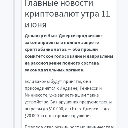
Главные новости
криптовалют утра 11
июня
Делавэр и Нью-Джерси продвигают
законопроекты о полном запрете
криптобанкоматов — оба прошли
комитетское голосование и направлены
на рассмотрение полного состава
законодательных органов.
Если законы будут приняты, они
присоединятся к Индиане, Теннесси и
Миннесоте, уже запретившим такие
устройства. За нарушения предусмотрены
штрафы до $10 000, а в Нью-Джерси — до
$20 000 за повторные нарушения.
Поводом стал резкий рост мошенничества: