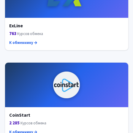
ExLine
763
Курсов обмена
К обменнику
CoinStart
2 285
Курсов обмена
К обменнику