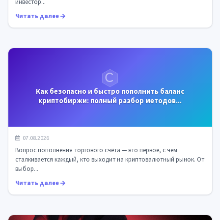
инвестор...
Читать далее
Как безопасно и быстро пополнить баланс
криптобиржи: полный разбор методов...
07.08.2026
Вопрос пополнения торгового счёта — это первое, с чем
сталкивается каждый, кто выходит на криптовалютный рынок. От
выбор...
Читать далее