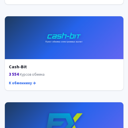
Cash-Bit
3 554
Курсов обмена
К обменнику