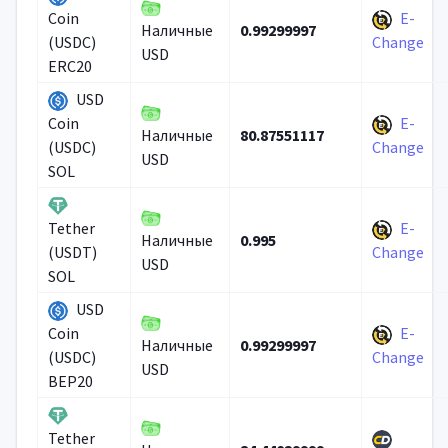
E-
Coin
0.99299997
Наличные
(USDC)
Change
USD
ERC20
USD
E-
Coin
80.87551117
Наличные
(USDC)
Change
USD
SOL
E-
Tether
0.995
Наличные
(USDT)
Change
USD
SOL
USD
E-
Coin
0.99299997
Наличные
(USDC)
Change
USD
BEP20
Tether