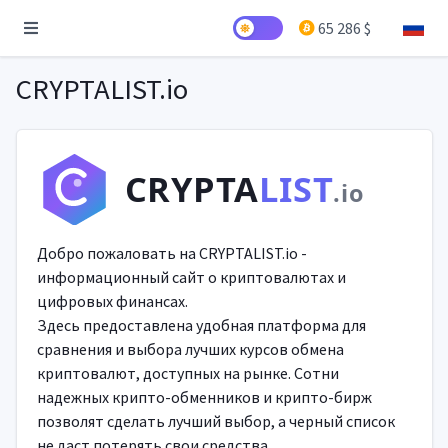
65 286 $
CRYPTALIST.io
CRYPTA
LIST
.io
Добро пожаловать на CRYPTALIST.io -
информационный сайт о криптовалютах и
цифровых финансах.
Здесь предоставлена удобная платформа для
сравнения и выбора лучших курсов обмена
криптовалют, доступных на рынке. Сотни
надежных крипто-обменников и крипто-бирж
позволят сделать лучший выбор, а черный список
не даст потерять свои средства.