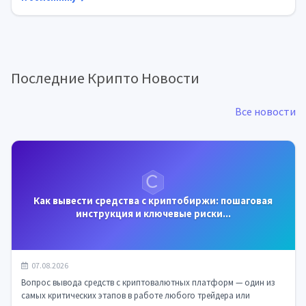
Последние Крипто Новости
Все новости
Как вывести средства с криптобиржи: пошаговая
инструкция и ключевые риски...
07.08.2026
Вопрос вывода средств с криптовалютных платформ — один из
самых критических этапов в работе любого трейдера или