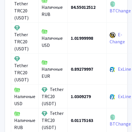
Tether
84.55012512
Наличные
TRC20
BTChange
RUB
(USDT)
E-
Tether
1.01999998
Наличные
TRC20
Change
USD
(USDT)
Tether
0.89279997
ExLine
Наличные
TRC20
EUR
(USDT)
Tether
1.0309279
ExLine
Наличные
TRC20
USD
(USDT)
Tether
0.01175163
Наличные
TRC20
BTChange
RUB
(USDT)